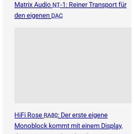
Matrix Audio
‑1: Reiner Transport für
NT
den eigenen
DAC
HiFi Rose
: Der erste eigene
RA80
Monoblock kommt mit einem Display,