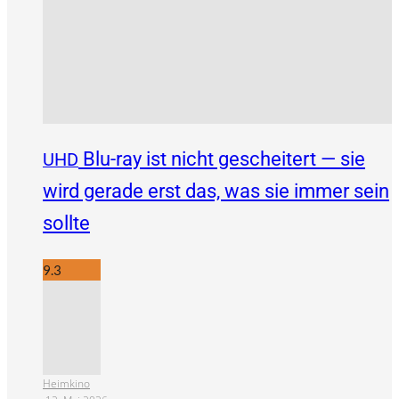
Blu-ray ist nicht gescheitert — sie
UHD
wird gerade erst das, was sie immer sein
sollte
9.3
Heimkino