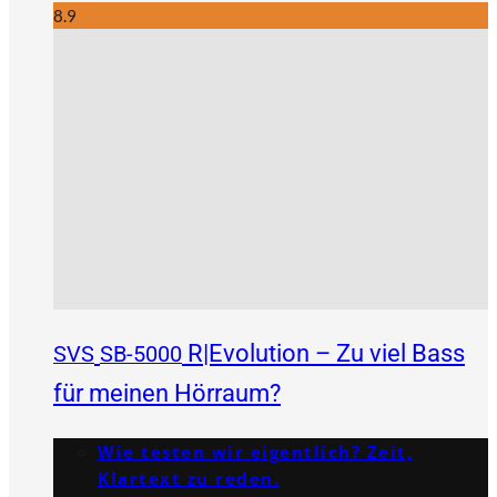
8.9
R|Evolution – Zu viel Bass
SVS
SB-5000
für meinen Hörraum?
Wie testen wir eigentlich? Zeit,
Klartext zu reden.