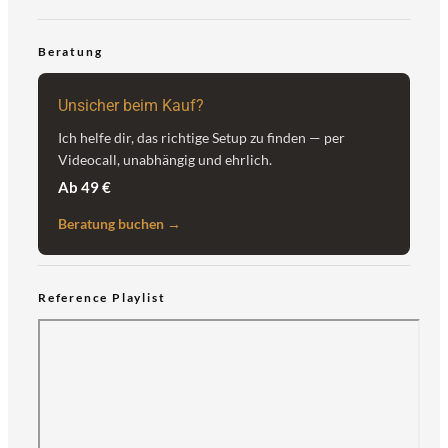
Beratung
Unsicher beim Kauf?
Ich helfe dir, das richtige Setup zu finden — per
Videocall, unabhängig und ehrlich.
Ab 49 €
Beratung buchen →
Reference Playlist