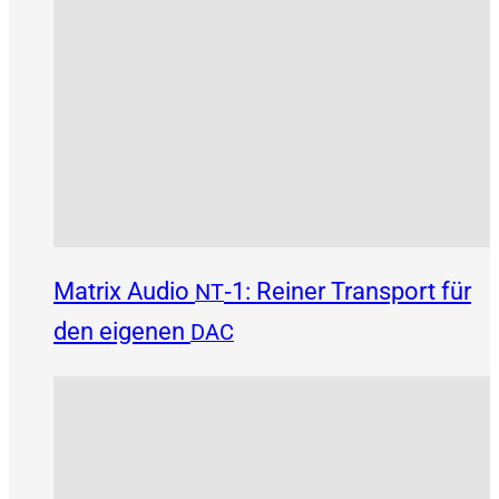
Matrix Audio
‑1: Reiner Transport für
NT
den eigenen
DAC