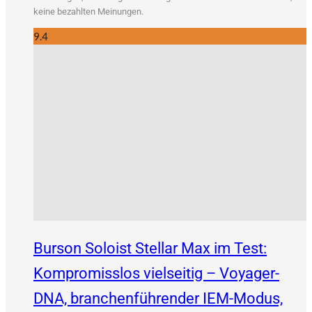
kei­ne bezahl­ten Meinungen.
9.4
Burson Soloist Stellar Max im Test:
Kompromisslos vielseitig – Voyager-
DNA, branchenführender IEM-Modus,