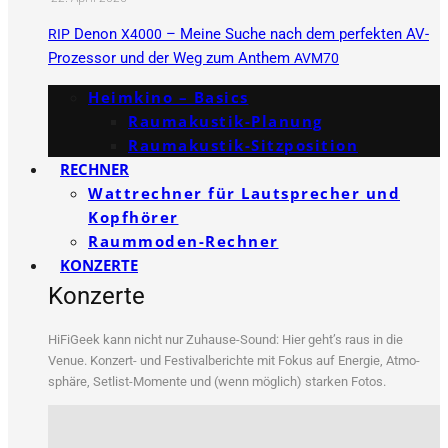
Denon
– Meine Suche nach dem perfekten AV-
RIP
X4000
Prozessor und der Weg zum Anthem
AVM70
Heimkino – Basics
Raumakustik-Planung
Raumakustik-Sitzposition
RECHNER
Wattrechner für Lautsprecher und
Kopfhörer
Raummoden-Rechner
KONZERTE
Konzerte
HiFi­Ge­ek kann nicht nur Zuhau­se-Sound: Hier geht’s raus in die
Venue. Kon­zert- und Fes­ti­val­be­rich­te mit Fokus auf Ener­gie, Atmo­
sphä­re, Set­list-Momen­te und (wenn mög­lich) star­ken Fotos.