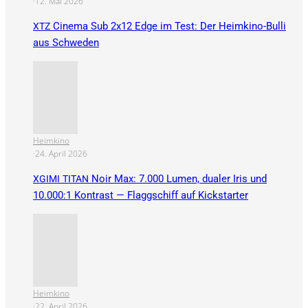
·
12. Mai 2026
Cinema Sub 2x12 Edge im Test: Der Heimkino-Bulli
XTZ
aus Schweden
Heimkino
·
24. April 2026
Noir Max: 7.000 Lumen, dualer Iris und
XGIMI
TITAN
10.000:1 Kontrast — Flaggschiff auf Kickstarter
Heimkino
·
22. April 2026