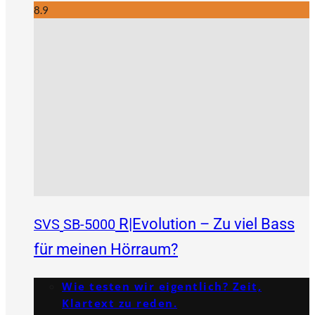
8.9
R|Evolution – Zu viel Bass
SVS
SB-5000
für meinen Hörraum?
Wie testen wir eigentlich? Zeit,
Klartext zu reden.