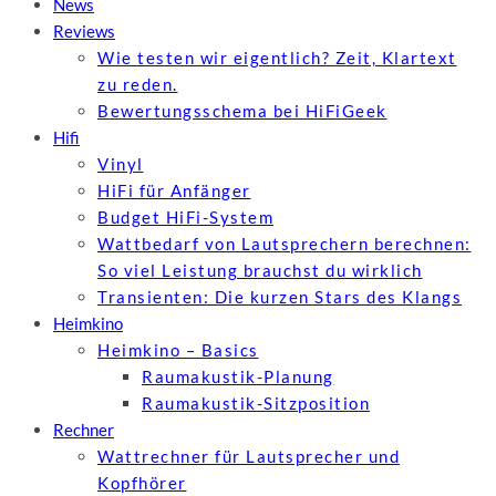
News
Reviews
Wie testen wir eigentlich? Zeit, Klartext
zu reden.
Bewertungs­schema bei HiFiGeek
Hifi
Vinyl
HiFi für Anfänger
Budget HiFi-System
Wattbedarf von Lautsprechern berechnen:
So viel Leistung brauchst du wirklich
Transienten: Die kurzen Stars des Klangs
Heimkino
Heimkino – Basics
Raumakustik-Planung
Raumakustik-Sitzposition
Rechner
Wattrechner für Lautsprecher und
Kopfhörer