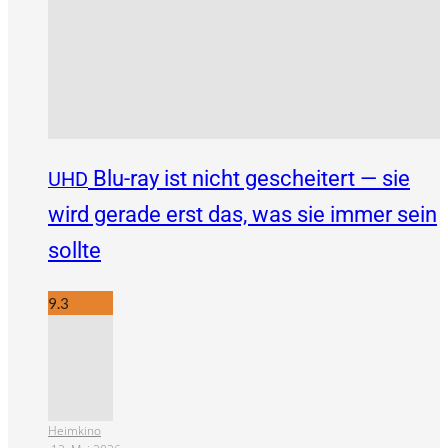
Blu-ray ist nicht gescheitert — sie
UHD
wird gerade erst das, was sie immer sein
sollte
9.3
Heimkino