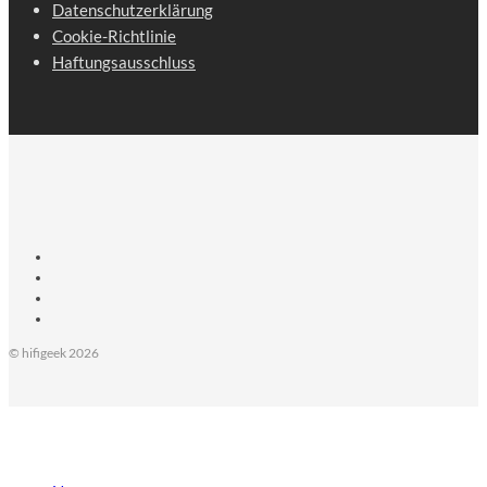
Datenschutzerklärung
Cookie-Richtlinie
Haftungsausschluss
© hifigeek 2026