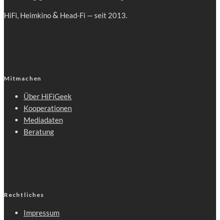
&
HiFi, Heim­ki­no
Head-Fi — seit 2013.
Mitmachen
Über HiFiGeek
Kooperationen
Mediadaten
Beratung
Rechtliches
Impressum