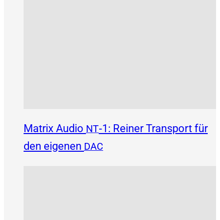
Matrix Audio
‑1: Reiner Transport für
NT
den eigenen
DAC