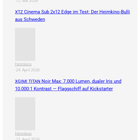
·
12. Mai 2026
Cinema Sub 2x12 Edge im Test: Der Heimkino-Bulli
XTZ
aus Schweden
Heimkino
·
24. April 2026
Noir Max: 7.000 Lumen, dualer Iris und
XGIMI
TITAN
10.000:1 Kontrast — Flaggschiff auf Kickstarter
Heimkino
·
22. April 2026