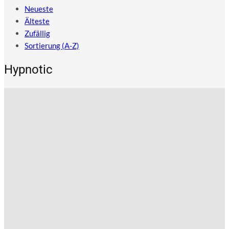
Neueste
Älteste
Zufällig
Sortierung (A-Z)
Hypnotic