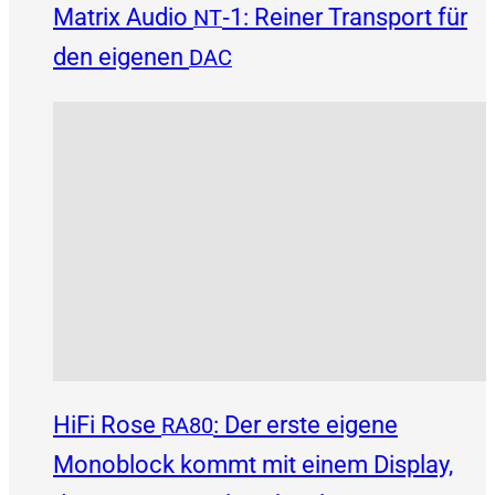
Matrix Audio
‑1: Reiner Transport für
NT
den eigenen
DAC
HiFi Rose
: Der erste eigene
RA80
Monoblock kommt mit einem Display,