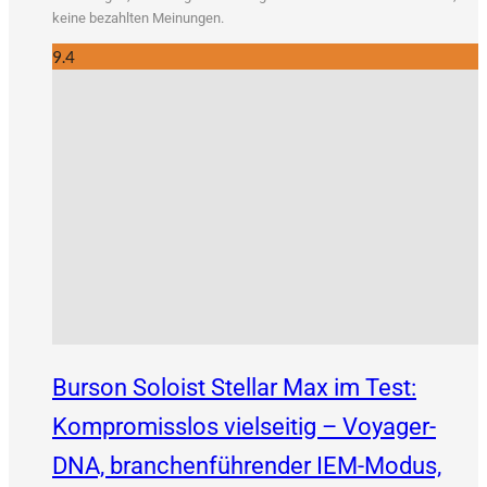
kei­ne bezahl­ten Meinungen.
9.4
Burson Soloist Stellar Max im Test:
Kompromisslos vielseitig – Voyager-
DNA, branchenführender IEM-Modus,