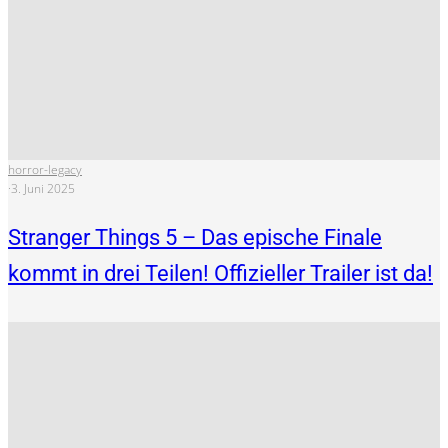
horror-legacy
·
3. Juni 2025
Stranger Things 5 – Das epische Finale
kommt in drei Teilen! Offizieller Trailer ist da!