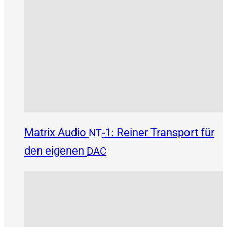
Matrix Audio
‑1: Reiner Transport für
NT
den eigenen
DAC