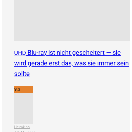
Blu-ray ist nicht gescheitert — sie
UHD
wird gerade erst das, was sie immer sein
sollte
9.3
Heimkino