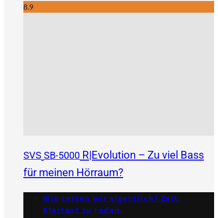
8.9
R|Evolution – Zu viel Bass
SVS
SB-5000
für meinen Hörraum?
Wie testen wir eigentlich? Zeit,
Klartext zu reden.