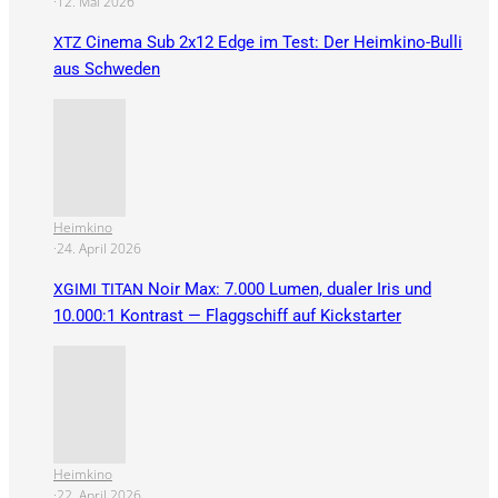
·
12. Mai 2026
Cinema Sub 2x12 Edge im Test: Der Heimkino-Bulli
XTZ
aus Schweden
Heimkino
·
24. April 2026
Noir Max: 7.000 Lumen, dualer Iris und
XGIMI
TITAN
10.000:1 Kontrast — Flaggschiff auf Kickstarter
Heimkino
·
22. April 2026