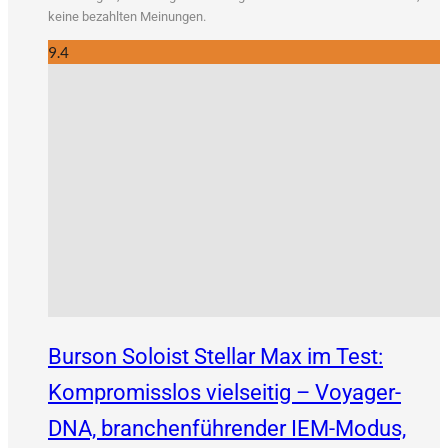
kei­ne bezahl­ten Meinungen.
9.4
Burson Soloist Stellar Max im Test:
Kompromisslos vielseitig – Voyager-
DNA, branchenführender IEM-Modus,