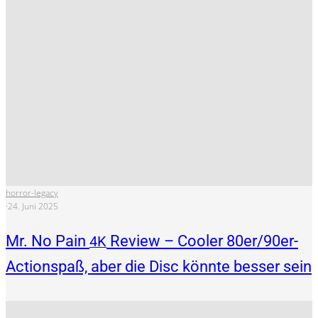
horror-legacy
·
24. Juni 2025
Mr. No Pain
Review – Cooler 80er/90er-
4K
Actionspaß, aber die Disc könnte besser sein