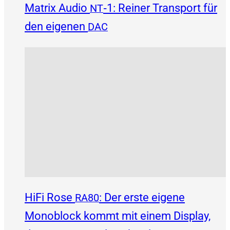
Matrix Audio
‑1: Reiner Transport für
NT
den eigenen
DAC
HiFi Rose
: Der erste eigene
RA80
Monoblock kommt mit einem Display,