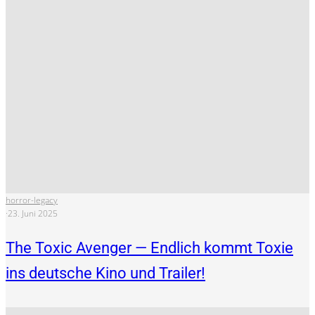
horror-legacy
·
23. Juni 2025
The Toxic Avenger — Endlich kommt Toxie
ins deutsche Kino und Trailer!