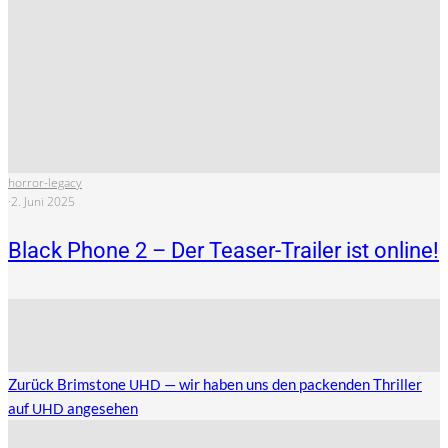
horror-legacy
·
2. Juni 2025
Black Phone 2 – Der Teaser-Trailer ist online!
Zurück
Brimstone
— wir haben uns den packenden Thriller
UHD
auf
angesehen
UHD