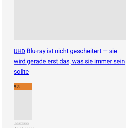
Blu-ray ist nicht gescheitert — sie
UHD
wird gerade erst das, was sie immer sein
sollte
9.3
Heimkino