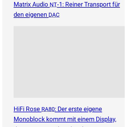
Matrix Audio
‑1: Reiner Transport für
NT
den eigenen
DAC
HiFi Rose
: Der erste eigene
RA80
Monoblock kommt mit einem Display,