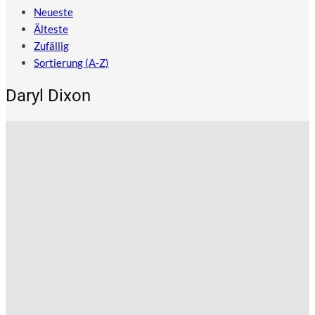
Neueste
Älteste
Zufällig
Sortierung (A-Z)
Daryl Dixon