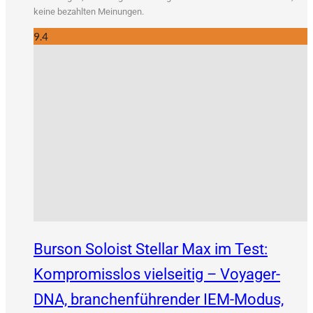
kei­ne bezahl­ten Meinungen.
9.4
Burson Soloist Stellar Max im Test:
Kompromisslos vielseitig – Voyager-
DNA, branchenführender IEM-Modus,