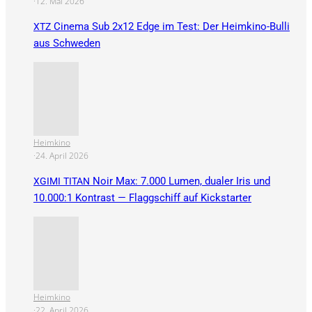
·
12. Mai 2026
Cinema Sub 2x12 Edge im Test: Der Heimkino-Bulli
XTZ
aus Schweden
Heimkino
·
24. April 2026
Noir Max: 7.000 Lumen, dualer Iris und
XGIMI
TITAN
10.000:1 Kontrast — Flaggschiff auf Kickstarter
Heimkino
·
22. April 2026