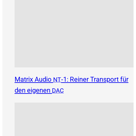
Matrix Audio
‑1: Reiner Transport für
NT
den eigenen
DAC