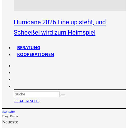
Hurricane 2026 Line up steht, und
Scheeßel wird zum Heimspiel
BERATUNG
KOOPERATIONEN
SEE ALL RESULTS
Startseite
Daryl Dixon
Neueste