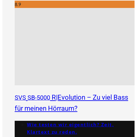
8.9
R|Evolution – Zu viel Bass
SVS
SB-5000
für meinen Hörraum?
Wie testen wir eigentlich? Zeit,
Klartext zu reden.