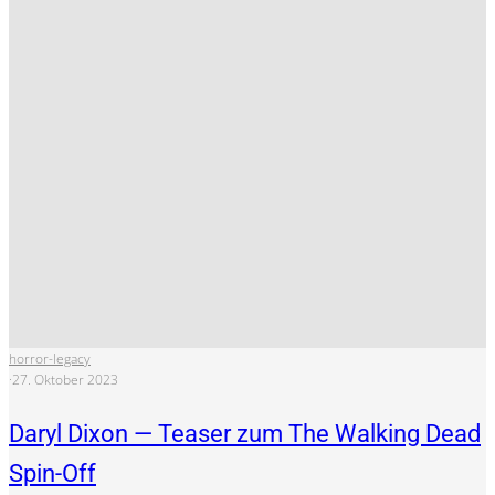
horror-legacy
·
27. Oktober 2023
Daryl Dixon — Teaser zum The Walking Dead
Spin-Off