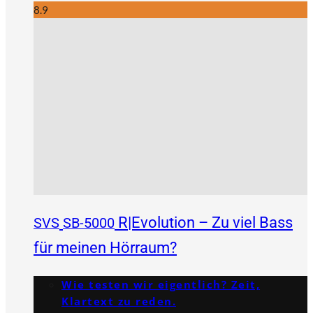
8.9
R|Evolution – Zu viel Bass
SVS
SB-5000
für meinen Hörraum?
Wie testen wir eigentlich? Zeit,
Klartext zu reden.