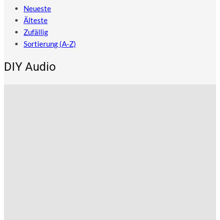
Neueste
Älteste
Zufällig
Sortierung (A-Z)
DIY Audio