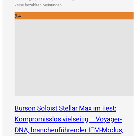
kei­ne bezahl­ten Meinungen.
9.4
Burson Soloist Stellar Max im Test:
Kompromisslos vielseitig – Voyager-
DNA, branchenführender IEM-Modus,