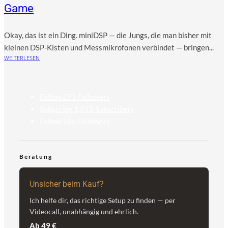
Game
Okay, das ist ein Ding. mini­DSP — die Jungs, die man bis­her mit
klei­nen DSP-Kis­ten und Mess­mi­kro­fo­nen ver­bin­det — brin­gen...
WEITERLESEN
Follow
271
Followers
Subscribe
1,012
Subscribers
Follow
166
Followers
Beratung
Unsicher beim Kauf?
Ich helfe dir, das richtige Setup zu finden — per
Videocall, unabhängig und ehrlich.
Ab 49 €