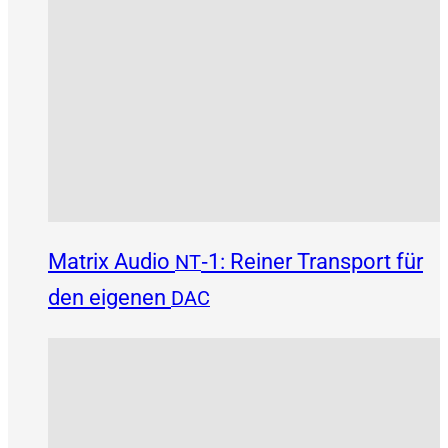
Matrix Audio
‑1: Reiner Transport für
NT
den eigenen
DAC