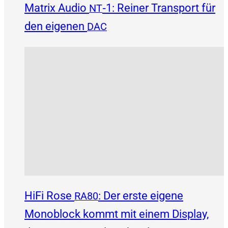
Matrix Audio
‑1: Reiner Transport für
NT
den eigenen
DAC
HiFi Rose
: Der erste eigene
RA80
Monoblock kommt mit einem Display,