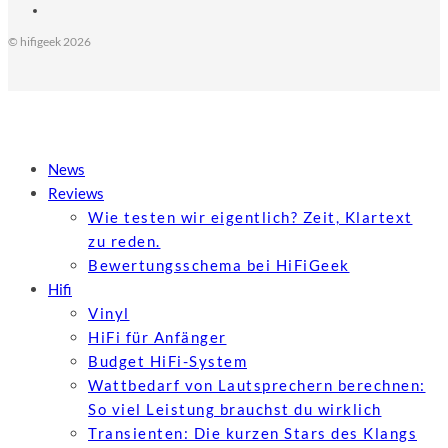
© hifigeek 2026
News
Reviews
Wie testen wir eigentlich? Zeit, Klartext
zu reden.
Bewertungs­schema bei HiFiGeek
Hifi
Vinyl
HiFi für Anfänger
Budget HiFi-System
Wattbedarf von Lautsprechern berechnen:
So viel Leistung brauchst du wirklich
Transienten: Die kurzen Stars des Klangs