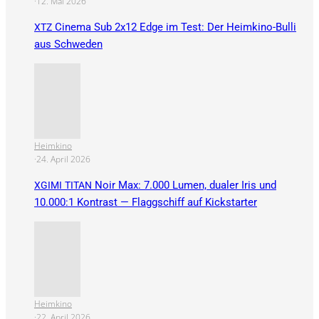
·
12. Mai 2026
Cinema Sub 2x12 Edge im Test: Der Heimkino-Bulli
XTZ
aus Schweden
Heimkino
·
24. April 2026
Noir Max: 7.000 Lumen, dualer Iris und
XGIMI
TITAN
10.000:1 Kontrast — Flaggschiff auf Kickstarter
Heimkino
·
22. April 2026