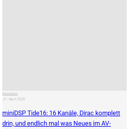
Heimkino
·
21. April 2026
miniDSP Tide16: 16 Kanäle, Dirac komplett
drin, und endlich mal was Neues im AV-