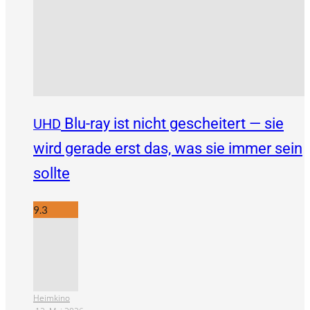
Blu-ray ist nicht gescheitert — sie
UHD
wird gerade erst das, was sie immer sein
sollte
9.3
Heimkino