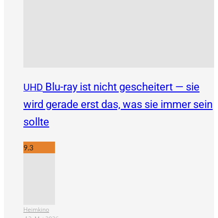
Blu-ray ist nicht gescheitert — sie
UHD
wird gerade erst das, was sie immer sein
sollte
9.3
Heimkino