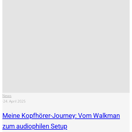
News
·
24. April 2025
Meine Kopfhörer-Journey: Vom Walkman
zum audiophilen Setup