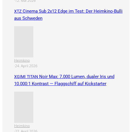
·
12. Mai 2026
Cinema Sub 2x12 Edge im Test: Der Heimkino-Bulli
XTZ
aus Schweden
Heimkino
·
24. April 2026
Noir Max: 7.000 Lumen, dualer Iris und
XGIMI
TITAN
10.000:1 Kontrast — Flaggschiff auf Kickstarter
Heimkino
·
22. April 2026