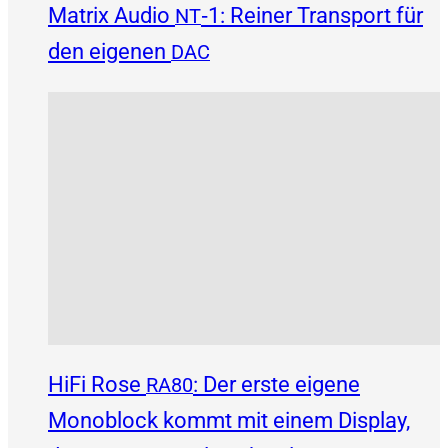
Matrix Audio
‑1: Reiner Transport für
NT
den eigenen
DAC
HiFi Rose
: Der erste eigene
RA80
Monoblock kommt mit einem Display,