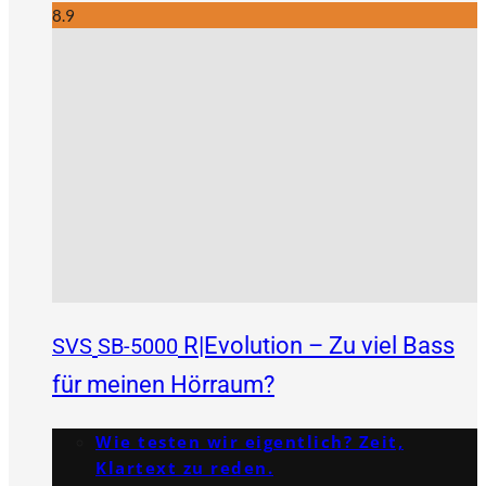
8.9
R|Evolution – Zu viel Bass
SVS
SB-5000
für meinen Hörraum?
Wie testen wir eigentlich? Zeit,
Klartext zu reden.