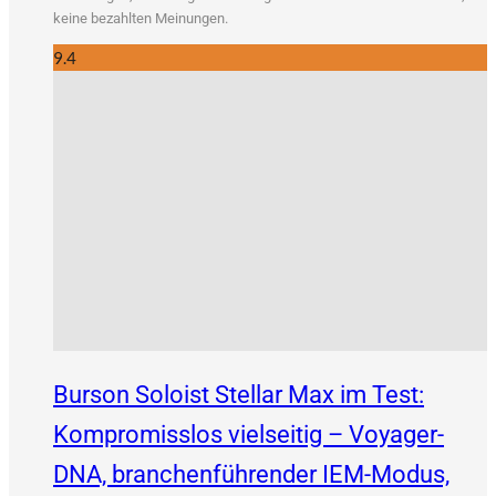
kei­ne bezahl­ten Meinungen.
9.4
Burson Soloist Stellar Max im Test:
Kompromisslos vielseitig – Voyager-
DNA, branchenführender IEM-Modus,