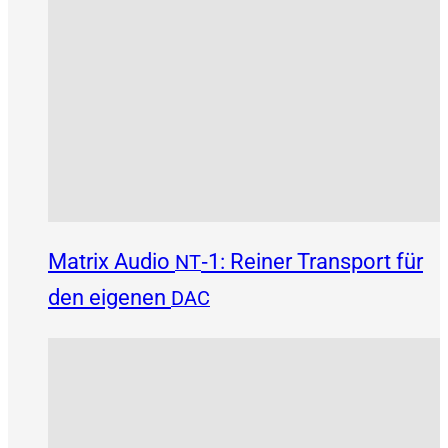
Matrix Audio
‑1: Reiner Transport für
NT
den eigenen
DAC