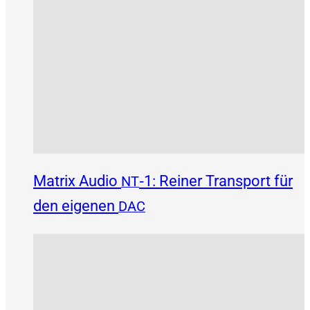
Matrix Audio
‑1: Reiner Transport für
NT
den eigenen
DAC