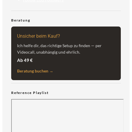
Beratung
Unsicher beim Kauf?
Ich helfe dir, das richtige Setup zu finden — per
Videocall, unabhängig und ehrlich.
Ab 49 €
Beratung buchen →
Reference Playlist