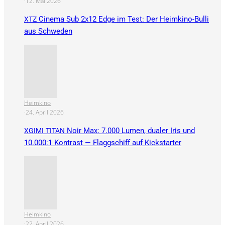
·
12. Mai 2026
Cinema Sub 2x12 Edge im Test: Der Heimkino-Bulli
XTZ
aus Schweden
Heimkino
·
24. April 2026
Noir Max: 7.000 Lumen, dualer Iris und
XGIMI
TITAN
10.000:1 Kontrast — Flaggschiff auf Kickstarter
Heimkino
·
22. April 2026