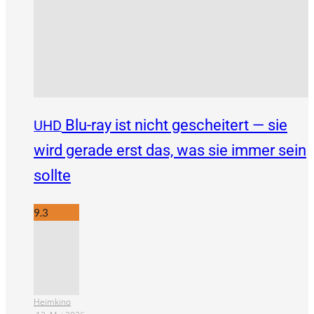
Blu-ray ist nicht gescheitert — sie
UHD
wird gerade erst das, was sie immer sein
sollte
9.3
Heimkino