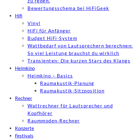
zu reden.
Bewertungs­schema bei HiFiGeek
Hifi
Vinyl
HiFi für Anfänger
Budget HiFi-System
Wattbedarf von Lautsprechern berechnen:
So viel Leistung brauchst du wirklich
Transienten: Die kurzen Stars des Klangs
Heimkino
Heimkino – Basics
Raumakustik-Planung
Raumakustik-Sitzposition
Rechner
Wattrechner für Lautsprecher und
Kopfhörer
Raummoden-Rechner
Konzerte
Festivals