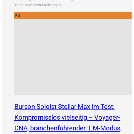
kei­ne bezahl­ten Meinungen.
9.4
Burson Soloist Stellar Max im Test:
Kompromisslos vielseitig – Voyager-
DNA, branchenführender IEM-Modus,