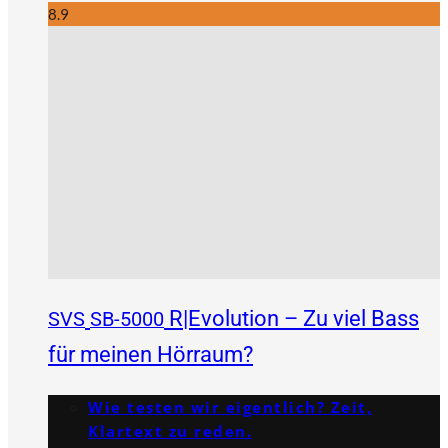
8.9
R|Evolution – Zu viel Bass
SVS
SB-5000
für meinen Hörraum?
Wie testen wir eigentlich? Zeit,
Klartext zu reden.