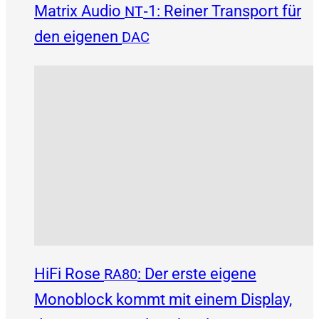
Matrix Audio
‑1: Reiner Transport für
NT
den eigenen
DAC
HiFi Rose
: Der erste eigene
RA80
Monoblock kommt mit einem Display,