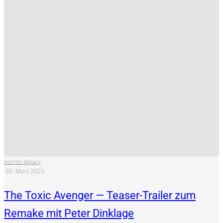
horror-legacy
·
20. März 2025
The Toxic Avenger — Teaser-Trailer zum
Remake mit Peter Dinklage