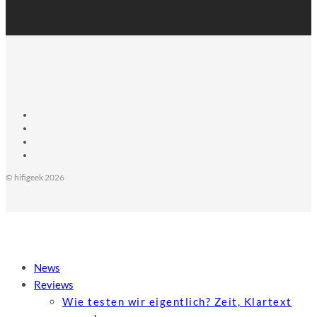
© hifigeek 2026
News
Reviews
Wie testen wir eigentlich? Zeit, Klartext