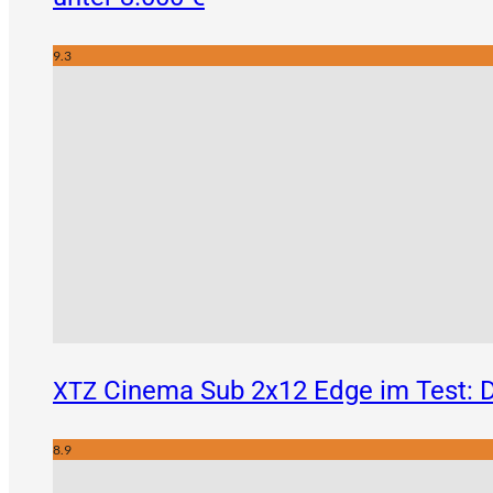
9.3
Cinema Sub 2x12 Edge im Test: D
XTZ
8.9