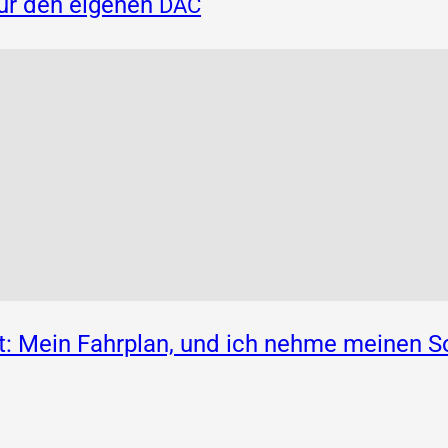
für den eigenen
DAC
: Mein Fahrplan, und ich nehme meinen S