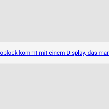
noblock kommt mit einem Display, das ma