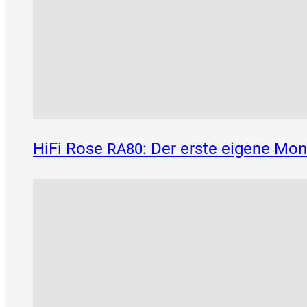
HiFi Rose
: Der erste eigene Mo
RA80