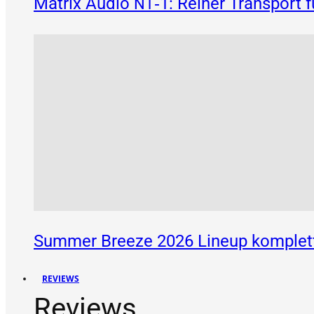
Matrix Audio
‑1: Reiner Transport 
NT
Summer Breeze 2026 Lineup komplett
REVIEWS
Reviews