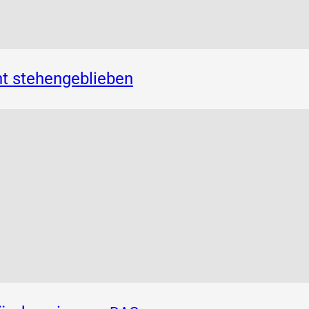
t stehengeblieben