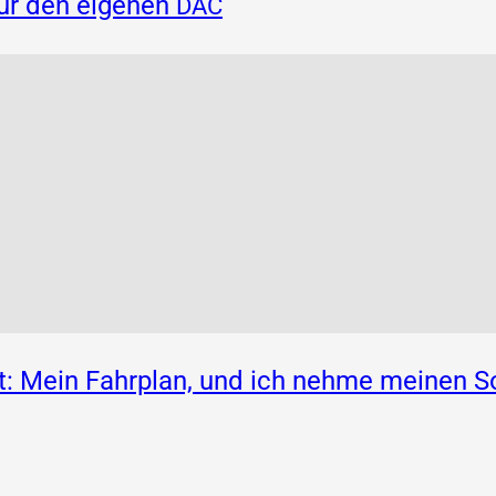
für den eigenen
DAC
: Mein Fahrplan, und ich nehme meinen S