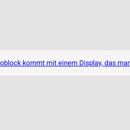
noblock kommt mit einem Display, das ma