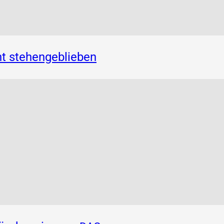
t stehengeblieben