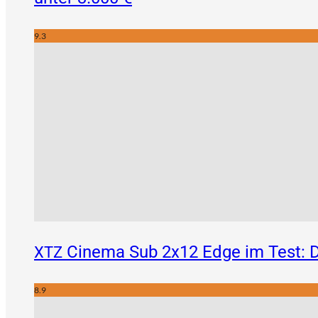
9.3
Cinema Sub 2x12 Edge im Test: D
XTZ
8.9