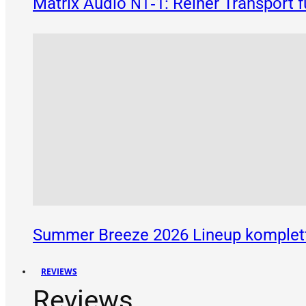
Matrix Audio
‑1: Reiner Transport 
NT
Summer Breeze 2026 Lineup komplett
REVIEWS
Reviews