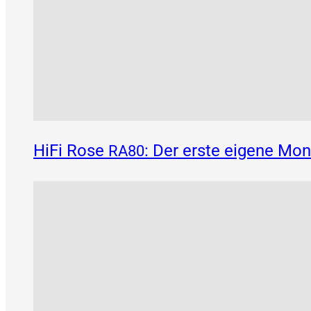
HiFi Rose
: Der erste eigene Mo
RA80