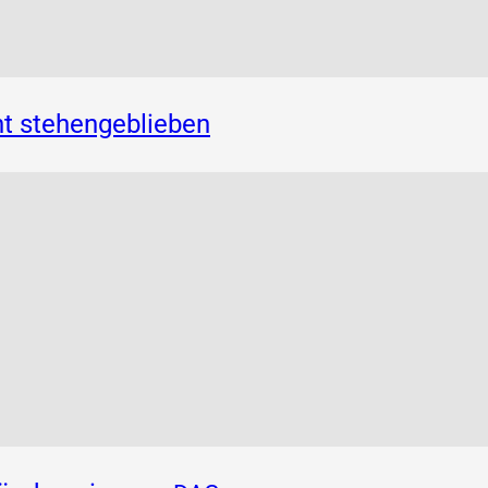
t stehengeblieben