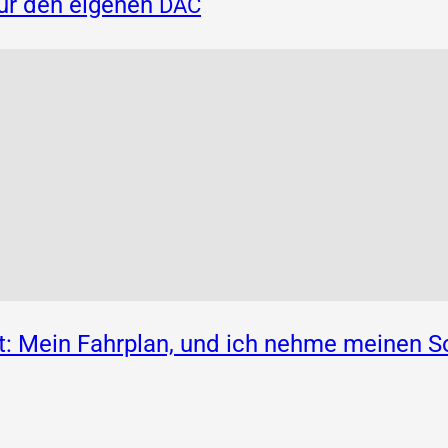
für den eigenen
DAC
: Mein Fahrplan, und ich nehme meinen S