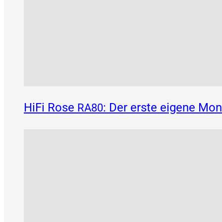
HiFi Rose
: Der erste eigene Mo
RA80