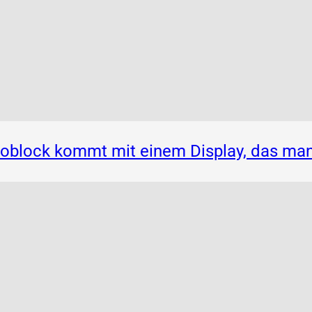
noblock kommt mit einem Display, das ma