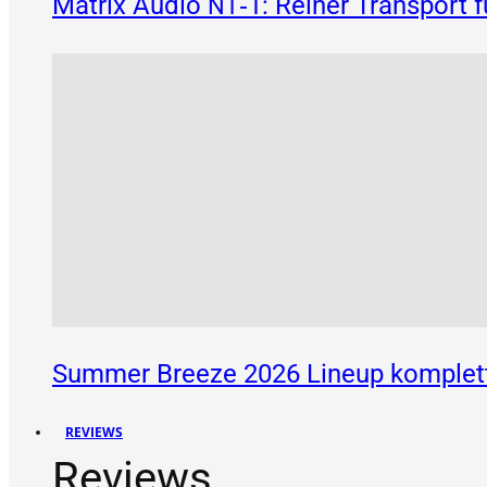
Matrix Audio
‑1: Reiner Transport 
NT
Summer Breeze 2026 Lineup komplett
REVIEWS
Reviews