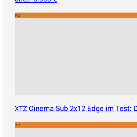
9.3
Cinema Sub 2x12 Edge im Test: D
XTZ
8.9