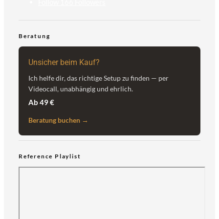
Follow
166
Followers
Beratung
Unsicher beim Kauf?
Ich helfe dir, das richtige Setup zu finden — per
Videocall, unabhängig und ehrlich.
Ab 49 €
Beratung buchen →
Reference Playlist