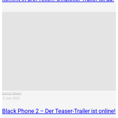
horror-legacy
·
2. Juni 2025
Black Phone 2 – Der Teaser-Trailer ist online!