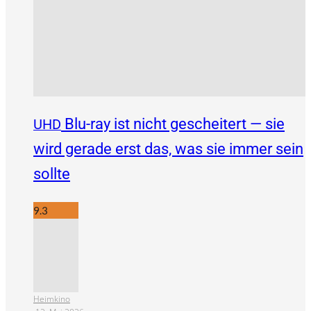
Blu-ray ist nicht gescheitert — sie
UHD
wird gerade erst das, was sie immer sein
sollte
9.3
Heimkino