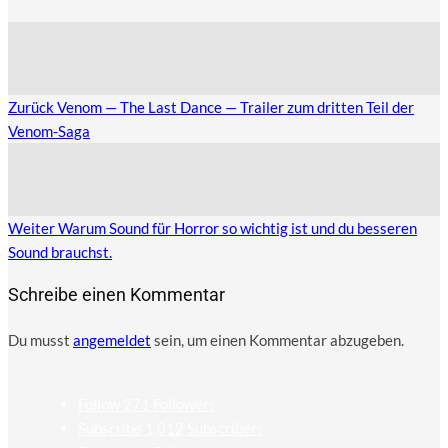
Zurück
Venom — The Last Dance — Trailer zum dritten Teil der
Venom-Saga
Weiter
Warum Sound für Horror so wichtig ist und du besseren
Sound brauchst.
Schreibe einen Kommentar
Du musst
angemeldet
sein, um einen Kommentar abzugeben.
Follow
271
Followers
Subscribe
1,012
Subscribers