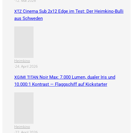
·
12. Mai 2026
Cinema Sub 2x12 Edge im Test: Der Heimkino-Bulli
XTZ
aus Schweden
Heimkino
·
24. April 2026
Noir Max: 7.000 Lumen, dualer Iris und
XGIMI
TITAN
10.000:1 Kontrast — Flaggschiff auf Kickstarter
Heimkino
·
22. April 2026