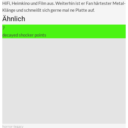
HiFi, Heimkino und Film aus. Weiterhin ist er Fan härtester Metal-
Klänge und schmeißt sich gerne mal ne Platte auf.
Ähnlich
7
decayed shocker points
horror-legacy