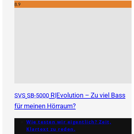
8.9
R|Evolution – Zu viel Bass
SVS
SB-5000
für meinen Hörraum?
Wie testen wir eigentlich? Zeit,
Klartext zu reden.