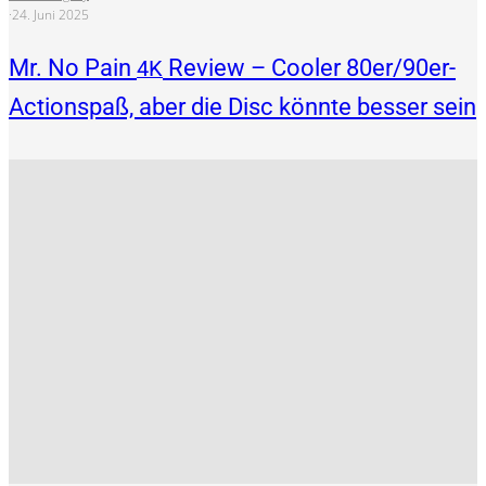
·
24. Juni 2025
Mr. No Pain
Review – Cooler 80er/90er-
4K
Actionspaß, aber die Disc könnte besser sein