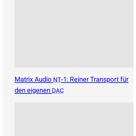
Matrix Audio
‑1: Reiner Transport für
NT
den eigenen
DAC