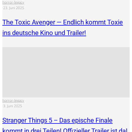
horror-legacy
·
23. Juni 2025
The Toxic Avenger — Endlich kommt Toxie
ins deutsche Kino und Trailer!
horror-legacy
·
3. Juni 2025
Stranger Things 5 – Das epische Finale
kommt in drei Teilen! Offizieller Trailer ist da!