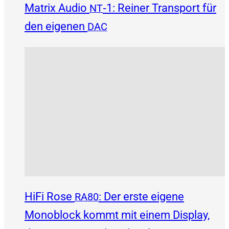
Matrix Audio
‑1: Reiner Transport für
NT
den eigenen
DAC
HiFi Rose
: Der erste eigene
RA80
Monoblock kommt mit einem Display,