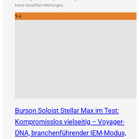
kei­ne bezahl­ten Meinungen.
9.4
Burson Soloist Stellar Max im Test:
Kompromisslos vielseitig – Voyager-
DNA, branchenführender IEM-Modus,