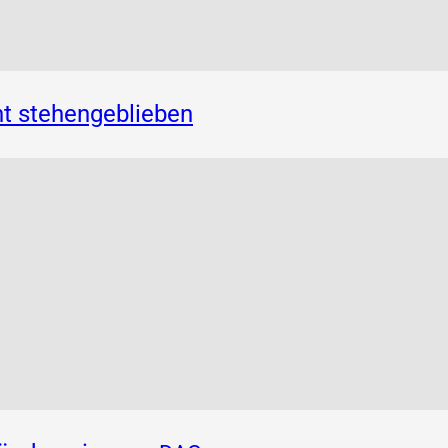
t stehengeblieben