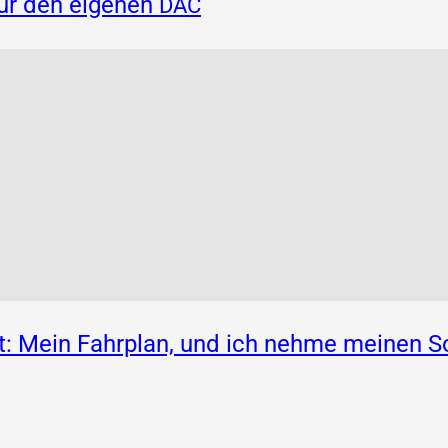
für den eigenen
DAC
: Mein Fahrplan, und ich nehme meinen S