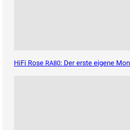
HiFi Rose
: Der erste eigene Mo
RA80