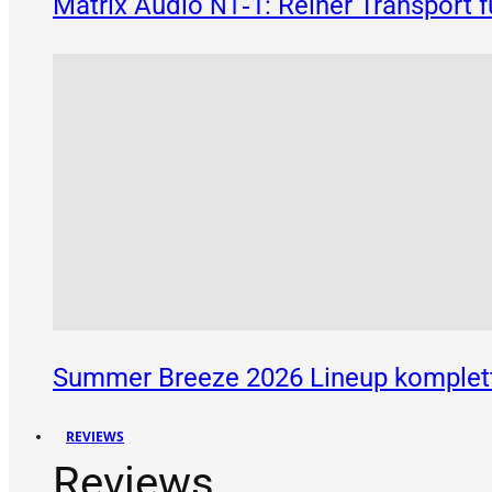
Matrix Audio
‑1: Reiner Transport 
NT
Summer Breeze 2026 Lineup komplett
REVIEWS
Reviews