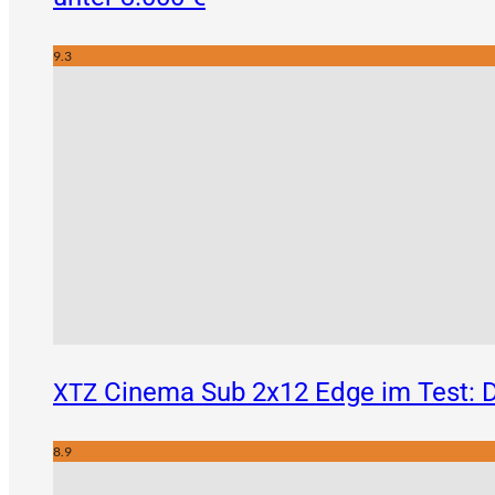
9.3
Cinema Sub 2x12 Edge im Test: D
XTZ
8.9