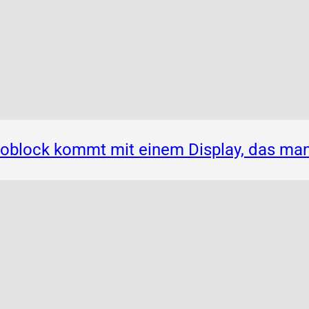
noblock kommt mit einem Display, das ma