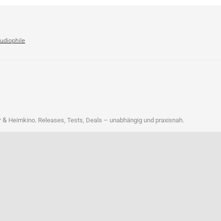
Audiophile
&
r
Heim­ki­no. Releases, Tests, Deals – unab­hän­gig und praxisnah.