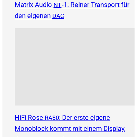
Matrix Audio
‑1: Reiner Transport für
NT
den eigenen
DAC
HiFi Rose
: Der erste eigene
RA80
Monoblock kommt mit einem Display,