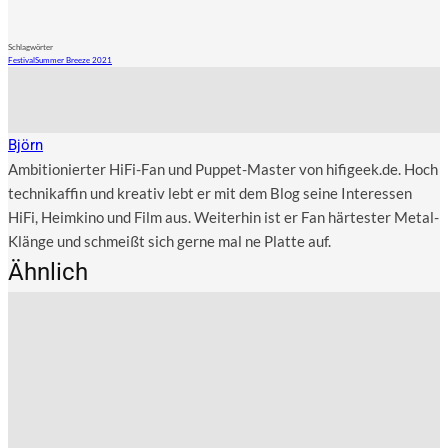
Schlagwörter
Festival
Summer Breeze 2021
Björn
Ambitionierter HiFi-Fan und Puppet-Master von hifigeek.de. Hoch
technikaffin und kreativ lebt er mit dem Blog seine Interessen
HiFi, Heimkino und Film aus. Weiterhin ist er Fan härtester Metal-
Klänge und schmeißt sich gerne mal ne Platte auf.
Ähnlich