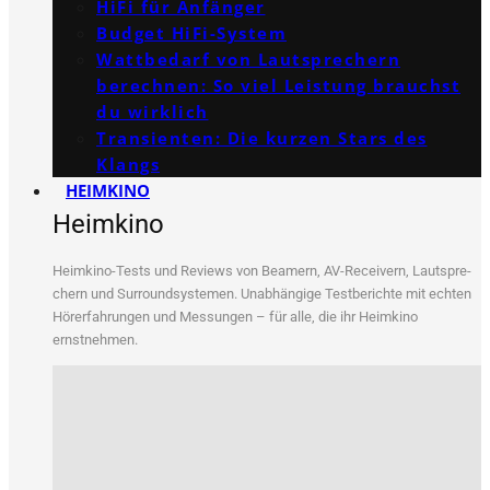
HiFi für Anfänger
Budget HiFi-System
Wattbedarf von Lautsprechern
berechnen: So viel Leistung brauchst
du wirklich
Transienten: Die kurzen Stars des
Klangs
HEIMKINO
Heimkino
Heim­ki­no-Tests und Reviews von Bea­mern, AV-Recei­vern, Laut­spre­
chern und Sur­round­sys­te­men. Unab­hän­gi­ge Test­be­rich­te mit ech­ten
Hör­erfah­run­gen und Mes­sun­gen – für alle, die ihr Heim­ki­no
ernstnehmen.