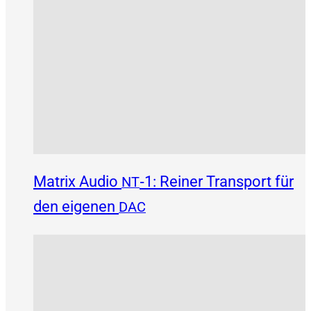
Matrix Audio
‑1: Reiner Transport für
NT
den eigenen
DAC