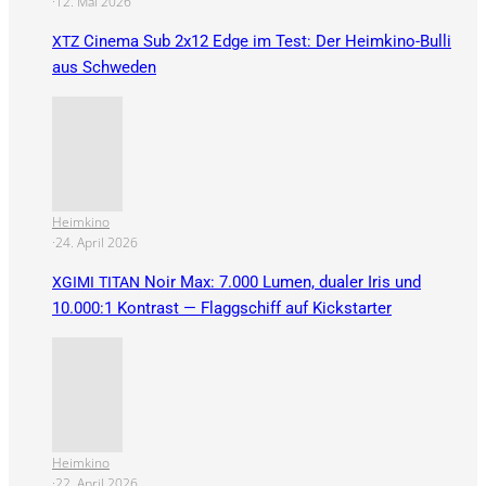
·
12. Mai 2026
Cinema Sub 2x12 Edge im Test: Der Heimkino-Bulli
XTZ
aus Schweden
Heimkino
·
24. April 2026
Noir Max: 7.000 Lumen, dualer Iris und
XGIMI
TITAN
10.000:1 Kontrast — Flaggschiff auf Kickstarter
Heimkino
·
22. April 2026