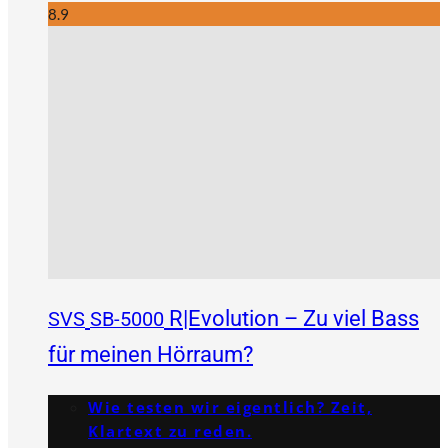
8.9
R|Evolution – Zu viel Bass
SVS
SB-5000
für meinen Hörraum?
Wie testen wir eigentlich? Zeit,
Klartext zu reden.