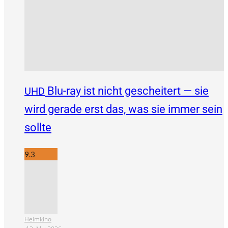
Blu-ray ist nicht gescheitert — sie
UHD
wird gerade erst das, was sie immer sein
sollte
9.3
Heimkino