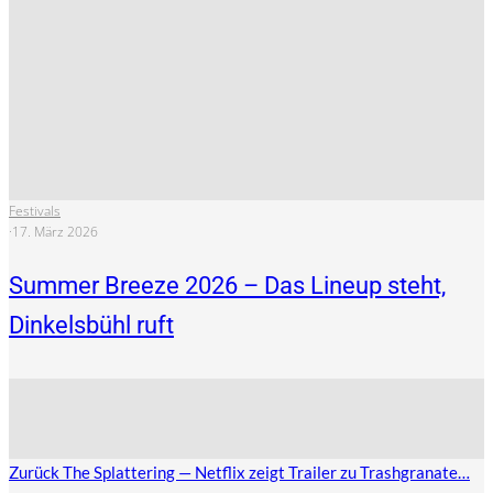
Festivals
·
17. März 2026
Summer Breeze 2026 – Das Lineup steht,
Dinkelsbühl ruft
Zurück
The Splattering — Netflix zeigt Trailer zu Trashgranate…