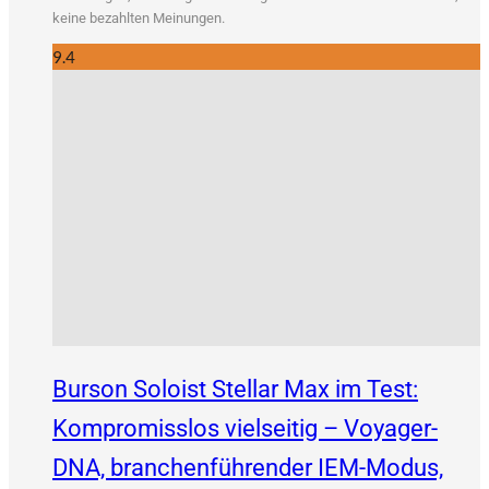
kei­ne bezahl­ten Meinungen.
9.4
Burson Soloist Stellar Max im Test:
Kompromisslos vielseitig – Voyager-
DNA, branchenführender IEM-Modus,