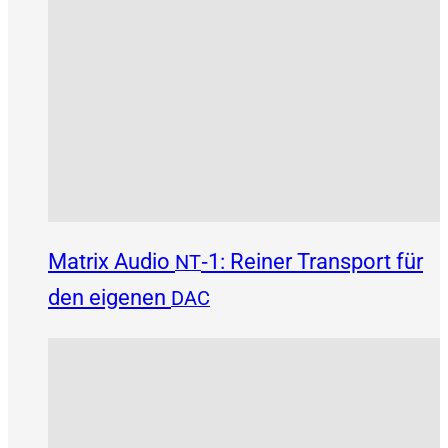
Matrix Audio
‑1: Reiner Transport für
NT
den eigenen
DAC