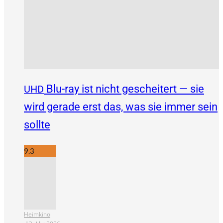
Blu-ray ist nicht gescheitert — sie
UHD
wird gerade erst das, was sie immer sein
sollte
9.3
Heimkino