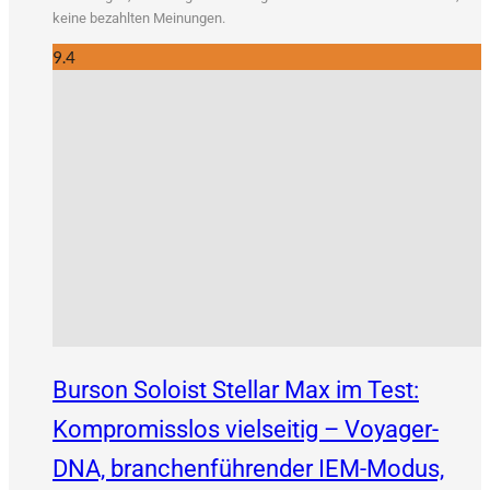
kei­ne bezahl­ten Meinungen.
9.4
Burson Soloist Stellar Max im Test:
Kompromisslos vielseitig – Voyager-
DNA, branchenführender IEM-Modus,