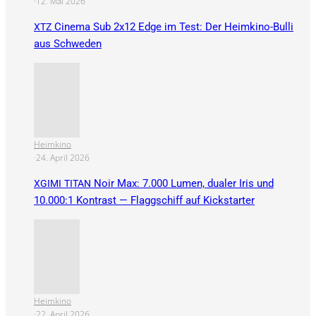
·
12. Mai 2026
Cinema Sub 2x12 Edge im Test: Der Heimkino-Bulli
XTZ
aus Schweden
Heimkino
·
24. April 2026
Noir Max: 7.000 Lumen, dualer Iris und
XGIMI
TITAN
10.000:1 Kontrast — Flaggschiff auf Kickstarter
Heimkino
·
22. April 2026