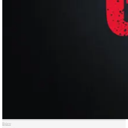
Björn
·