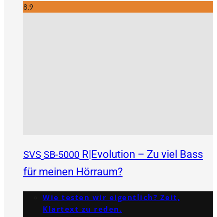
8.9
R|Evolution – Zu viel Bass
SVS
SB-5000
für meinen Hörraum?
Wie testen wir eigentlich? Zeit,
Klartext zu reden.