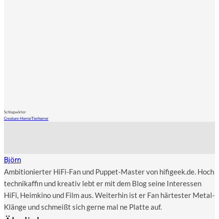
Schlagwörter
Creature-Horror
Tierhorror
Björn
Ambitionierter HiFi-Fan und Puppet-Master von hifigeek.de. Hoch
technikaffin und kreativ lebt er mit dem Blog seine Interessen
HiFi, Heimkino und Film aus. Weiterhin ist er Fan härtester Metal-
Klänge und schmeißt sich gerne mal ne Platte auf.