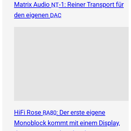
Matrix Audio
‑1: Reiner Transport für
NT
den eigenen
DAC
HiFi Rose
: Der erste eigene
RA80
Monoblock kommt mit einem Display,