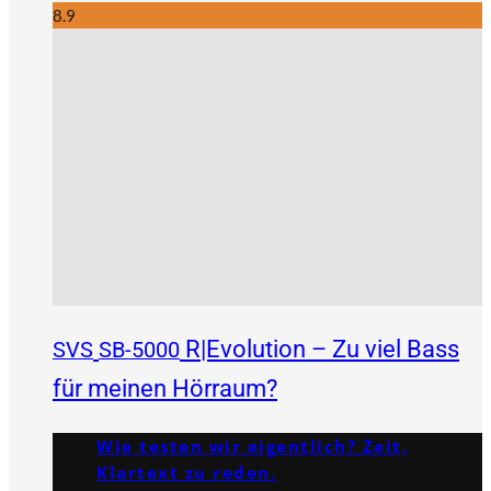
8.9
R|Evolution – Zu viel Bass
SVS
SB-5000
für meinen Hörraum?
Wie testen wir eigentlich? Zeit,
Klartext zu reden.