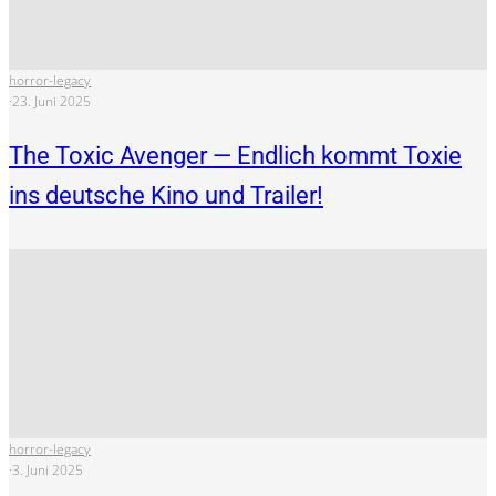
horror-legacy
·
23. Juni 2025
The Toxic Avenger — Endlich kommt Toxie
ins deutsche Kino und Trailer!
horror-legacy
·
3. Juni 2025