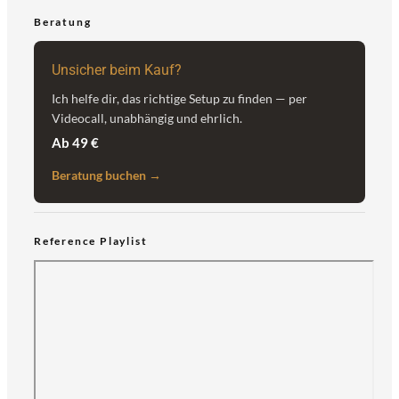
Beratung
Unsicher beim Kauf?
Ich helfe dir, das richtige Setup zu finden — per
Videocall, unabhängig und ehrlich.
Ab 49 €
Beratung buchen →
Reference Playlist