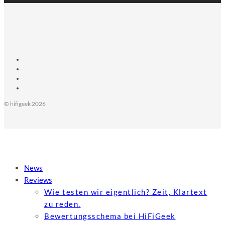
© hifigeek 2026
News
Reviews
Wie testen wir eigentlich? Zeit, Klartext
zu reden.
Bewertungs­schema bei HiFiGeek