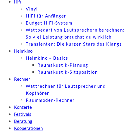
Hifi
Vinyl
HiFi für Anfänger
Budget HiFi-System
Wattbedarf von Lautsprechern berechnen:
So viel Leistung brauchst du wirklich
Transienten: Die kurzen Stars des Klangs
Heimkino
Heimkino – Basics
Raumakustik-Planung
Raumakustik-Sitzposition
Rechner
Wattrechner für Lautsprecher und
Kopfhörer
Raummoden-Rechner
Konzerte
Festivals
Beratung
Kooperationen