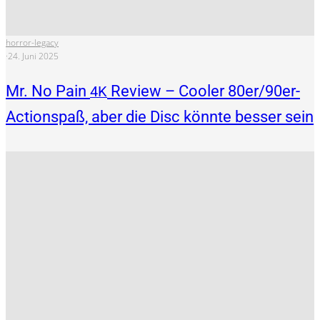
horror-legacy
·
24. Juni 2025
Mr. No Pain
Review – Cooler 80er/90er-
4K
Actionspaß, aber die Disc könnte besser sein