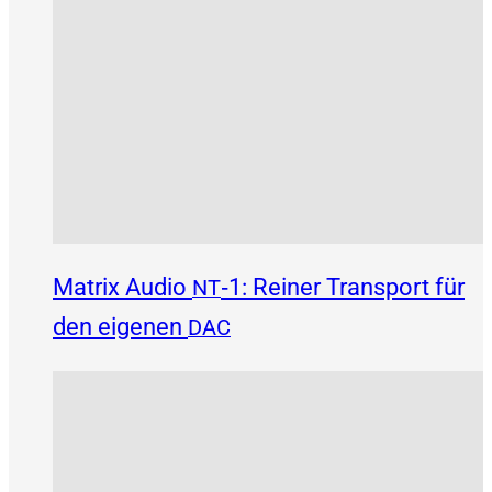
Matrix Audio
‑1: Reiner Transport für
NT
den eigenen
DAC