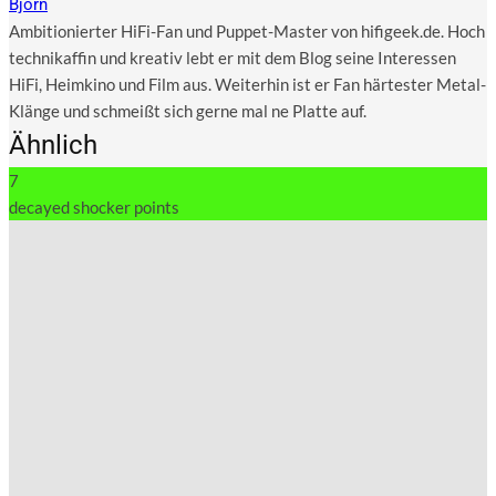
Björn
Ambitionierter HiFi-Fan und Puppet-Master von hifigeek.de. Hoch
technikaffin und kreativ lebt er mit dem Blog seine Interessen
HiFi, Heimkino und Film aus. Weiterhin ist er Fan härtester Metal-
Klänge und schmeißt sich gerne mal ne Platte auf.
Ähnlich
7
decayed shocker points