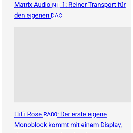
Matrix Audio
‑1: Reiner Transport für
NT
den eigenen
DAC
HiFi Rose
: Der erste eigene
RA80
Monoblock kommt mit einem Display,