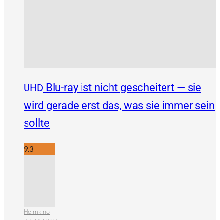
Blu-ray ist nicht gescheitert — sie
UHD
wird gerade erst das, was sie immer sein
sollte
9.3
Heimkino