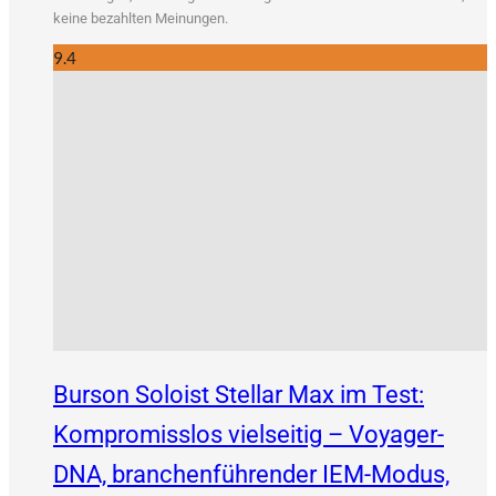
kei­ne bezahl­ten Meinungen.
9.4
Burson Soloist Stellar Max im Test:
Kompromisslos vielseitig – Voyager-
DNA, branchenführender IEM-Modus,