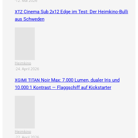
·
12. Mai 2026
Cinema Sub 2x12 Edge im Test: Der Heimkino-Bulli
XTZ
aus Schweden
Heimkino
·
24. April 2026
Noir Max: 7.000 Lumen, dualer Iris und
XGIMI
TITAN
10.000:1 Kontrast — Flaggschiff auf Kickstarter
Heimkino
·
22. April 2026