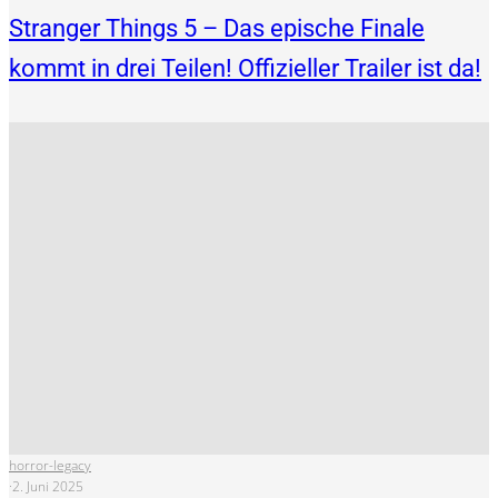
Stranger Things 5 – Das epische Finale
kommt in drei Teilen! Offizieller Trailer ist da!
horror-legacy
·
2. Juni 2025