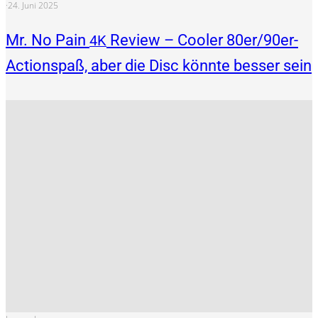
·
24. Juni 2025
Mr. No Pain
Review – Cooler 80er/90er-
4K
Actionspaß, aber die Disc könnte besser sein