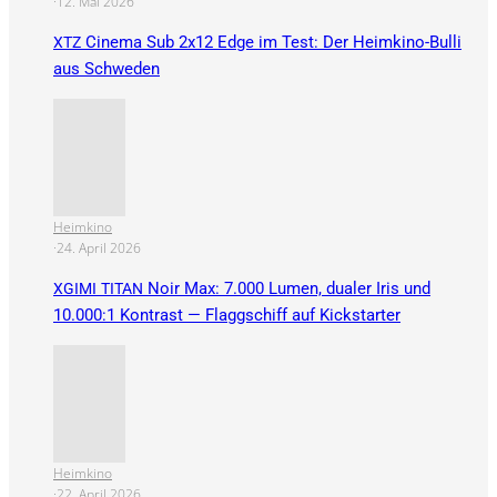
·
12. Mai 2026
Cinema Sub 2x12 Edge im Test: Der Heimkino-Bulli
XTZ
aus Schweden
Heimkino
·
24. April 2026
Noir Max: 7.000 Lumen, dualer Iris und
XGIMI
TITAN
10.000:1 Kontrast — Flaggschiff auf Kickstarter
Heimkino
·
22. April 2026