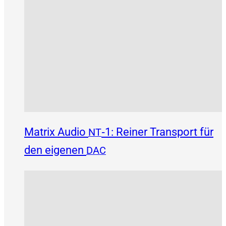
Matrix Audio
‑1: Reiner Transport für
NT
den eigenen
DAC