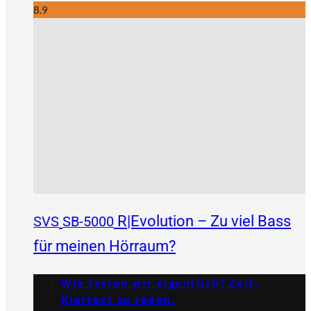
8.9
R|Evolution – Zu viel Bass
SVS
SB-5000
für meinen Hörraum?
Wie testen wir eigentlich? Zeit,
Klartext zu reden.