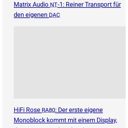
Matrix Audio
‑1: Reiner Transport für
NT
den eigenen
DAC
HiFi Rose
: Der erste eigene
RA80
Monoblock kommt mit einem Display,