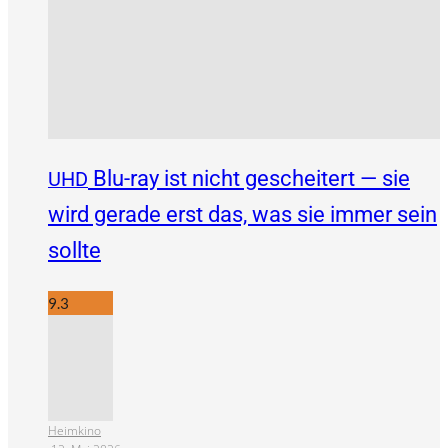
Blu-ray ist nicht gescheitert — sie
UHD
wird gerade erst das, was sie immer sein
sollte
9.3
Heimkino