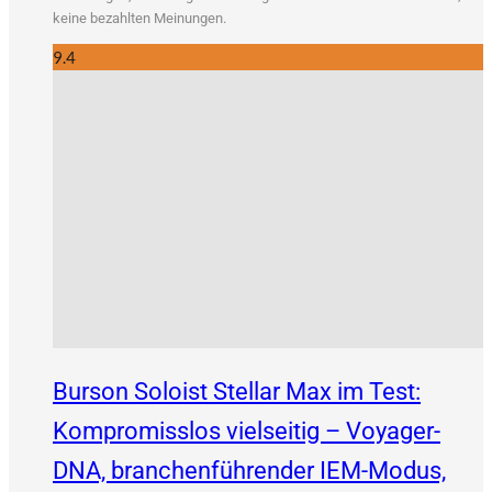
kei­ne bezahl­ten Meinungen.
9.4
Burson Soloist Stellar Max im Test:
Kompromisslos vielseitig – Voyager-
DNA, branchenführender IEM-Modus,