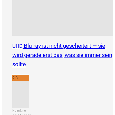
Blu-ray ist nicht gescheitert — sie
UHD
wird gerade erst das, was sie immer sein
sollte
9.3
Heimkino