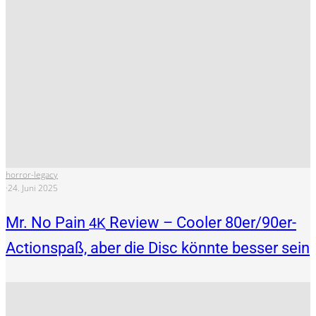
horror-legacy
·
24. Juni 2025
Mr. No Pain
Review – Cooler 80er/90er-
4K
Actionspaß, aber die Disc könnte besser sein