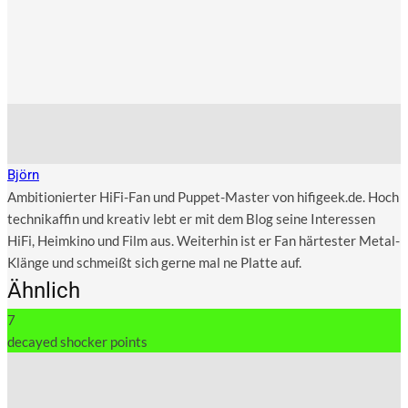
Björn
Ambitionierter HiFi-Fan und Puppet-Master von hifigeek.de. Hoch
technikaffin und kreativ lebt er mit dem Blog seine Interessen
HiFi, Heimkino und Film aus. Weiterhin ist er Fan härtester Metal-
Klänge und schmeißt sich gerne mal ne Platte auf.
Ähnlich
7
decayed shocker points