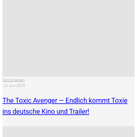
horror-legacy
·
23. Juni 2025
The Toxic Avenger — Endlich kommt Toxie
ins deutsche Kino und Trailer!