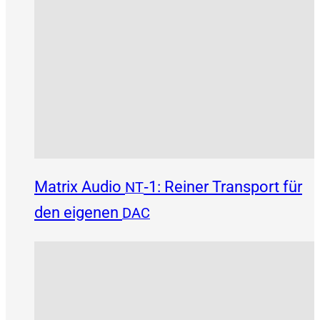
Matrix Audio
‑1: Reiner Transport für
NT
den eigenen
DAC