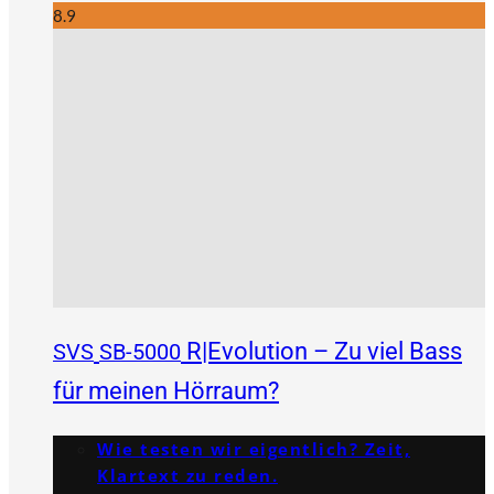
8.9
R|Evolution – Zu viel Bass
SVS
SB-5000
für meinen Hörraum?
Wie testen wir eigentlich? Zeit,
Klartext zu reden.