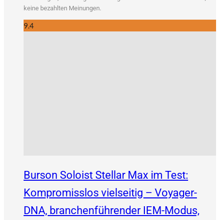
kei­ne bezahl­ten Meinungen.
9.4
Burson Soloist Stellar Max im Test:
Kompromisslos vielseitig – Voyager-
DNA, branchenführender IEM-Modus,