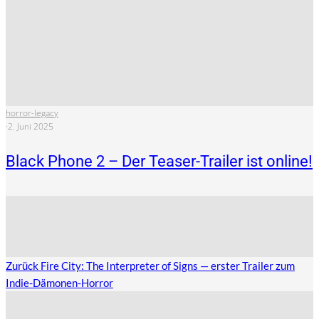
horror-legacy
·
2. Juni 2025
Black Phone 2 – Der Teaser-Trailer ist online!
Zurück
Fire City: The Interpreter of Signs — erster Trailer zum
Indie-Dämonen-Horror