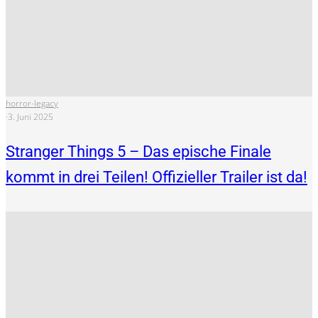
horror-legacy
·
3. Juni 2025
Stranger Things 5 – Das epische Finale
kommt in drei Teilen! Offizieller Trailer ist da!