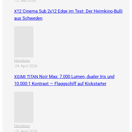
·
12. Mai 2026
Cinema Sub 2x12 Edge im Test: Der Heimkino-Bulli
XTZ
aus Schweden
Heimkino
·
24. April 2026
Noir Max: 7.000 Lumen, dualer Iris und
XGIMI
TITAN
10.000:1 Kontrast — Flaggschiff auf Kickstarter
Heimkino
·
22. April 2026