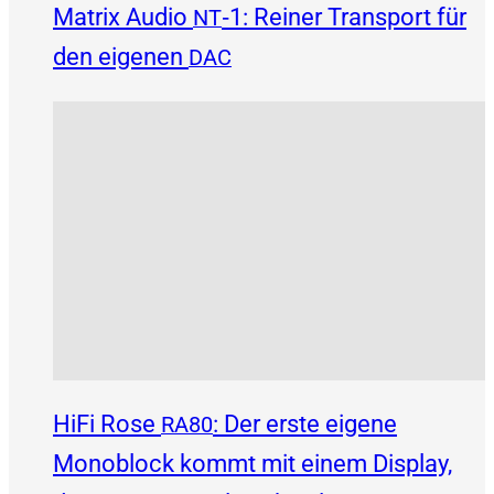
Matrix Audio
‑1: Reiner Transport für
NT
den eigenen
DAC
HiFi Rose
: Der erste eigene
RA80
Monoblock kommt mit einem Display,