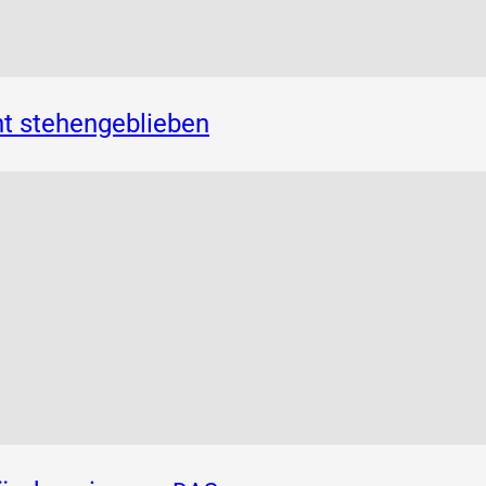
t stehengeblieben