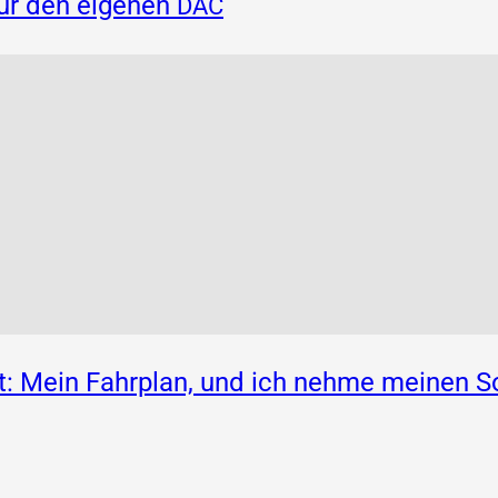
für den eigenen
DAC
: Mein Fahrplan, und ich nehme meinen S