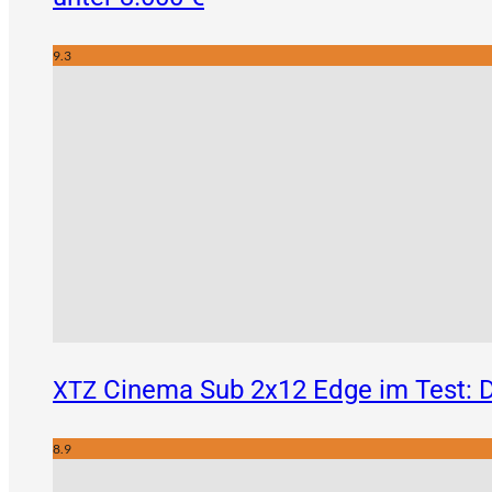
9.3
Cinema Sub 2x12 Edge im Test: D
XTZ
8.9