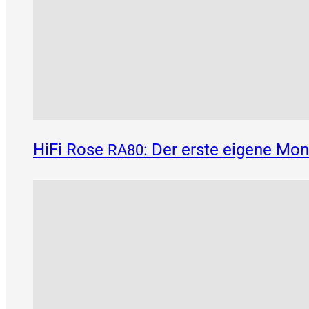
HiFi Rose
: Der erste eigene Mo
RA80