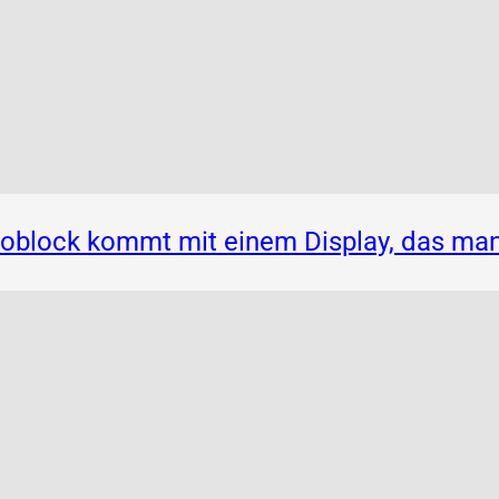
noblock kommt mit einem Display, das ma