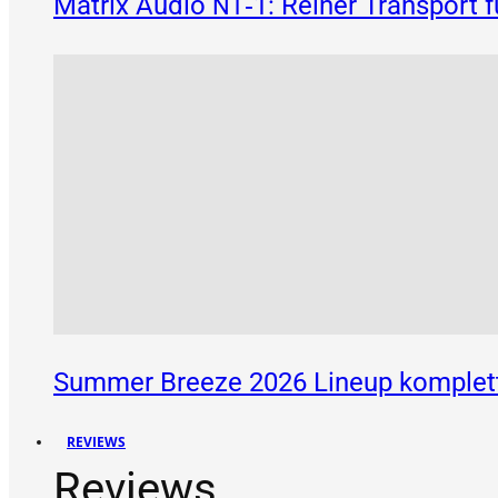
Matrix Audio
‑1: Reiner Transport 
NT
Summer Breeze 2026 Lineup komplett
REVIEWS
Reviews