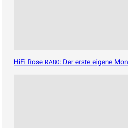
HiFi Rose
: Der erste eigene Mo
RA80