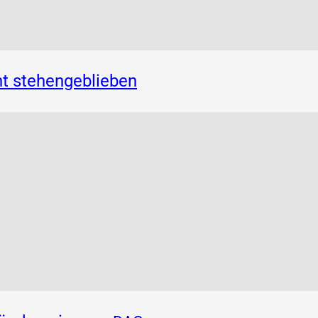
t stehengeblieben