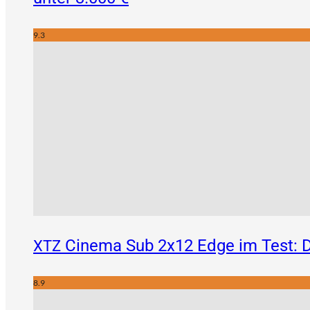
9.3
Cinema Sub 2x12 Edge im Test: D
XTZ
8.9