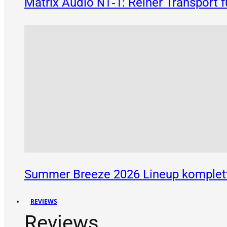
Matrix Audio
‑1: Reiner Transport 
NT
Summer Breeze 2026 Lineup komplett
REVIEWS
Reviews