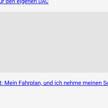
für den eigenen
DAC
: Mein Fahrplan, und ich nehme meinen S