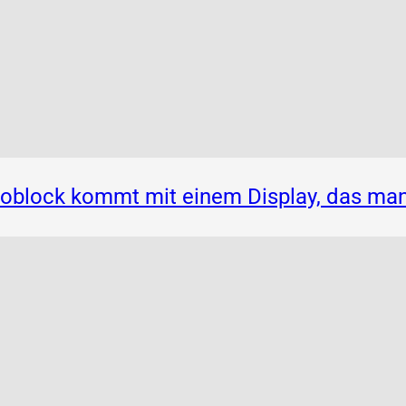
noblock kommt mit einem Display, das ma