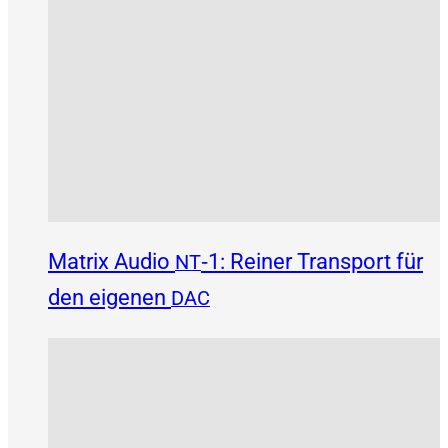
Matrix Audio
‑1: Reiner Transport für
NT
den eigenen
DAC