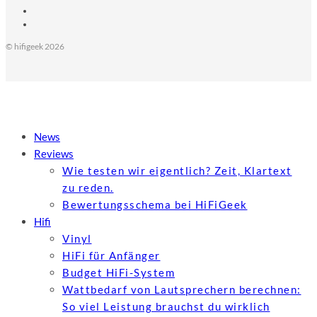
© hifigeek 2026
News
Reviews
Wie testen wir eigentlich? Zeit, Klartext
zu reden.
Bewertungs­schema bei HiFiGeek
Hifi
Vinyl
HiFi für Anfänger
Budget HiFi-System
Wattbedarf von Lautsprechern berechnen:
So viel Leistung brauchst du wirklich