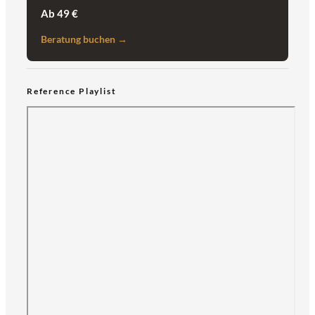
Ab 49 €
Beratung buchen →
Reference Playlist