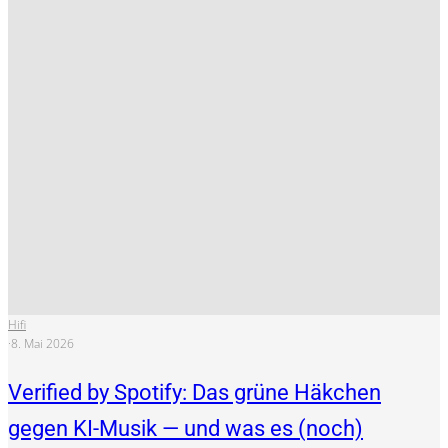
Hifi
·
8. Mai 2026
Verified by Spotify: Das grüne Häkchen
gegen KI-Musik — und was es (noch)