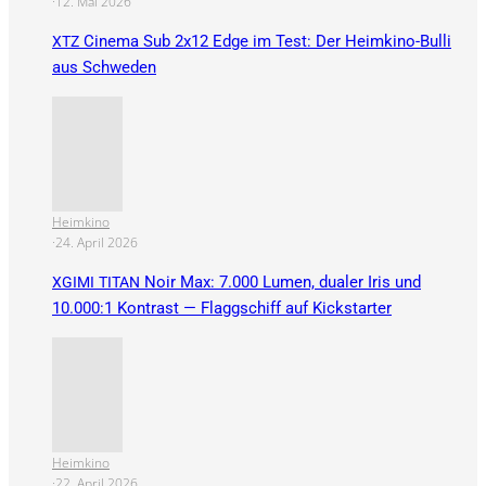
·
12. Mai 2026
Cinema Sub 2x12 Edge im Test: Der Heimkino-Bulli
XTZ
aus Schweden
Heimkino
·
24. April 2026
Noir Max: 7.000 Lumen, dualer Iris und
XGIMI
TITAN
10.000:1 Kontrast — Flaggschiff auf Kickstarter
Heimkino
·
22. April 2026