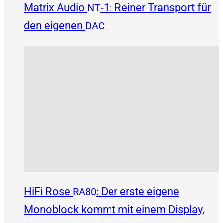
Matrix Audio
‑1: Reiner Transport für
NT
den eigenen
DAC
HiFi Rose
: Der erste eigene
RA80
Monoblock kommt mit einem Display,