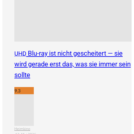
Blu-ray ist nicht gescheitert — sie
UHD
wird gerade erst das, was sie immer sein
sollte
9.3
Heimkino