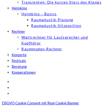
Transienten: Die kurzen Stars des Klangs
Heimkino
Heimkino – Basics
Raumakustik-Planung
Raumakustik-Sitzposition
Rechner
Wattrechner für Lautsprecher und
Kopfhörer
Raummoden-Rechner
Konzerte
Festivals
Beratung
Kooperationen
DSGVO Cookie Consent mit Real Cookie Banner