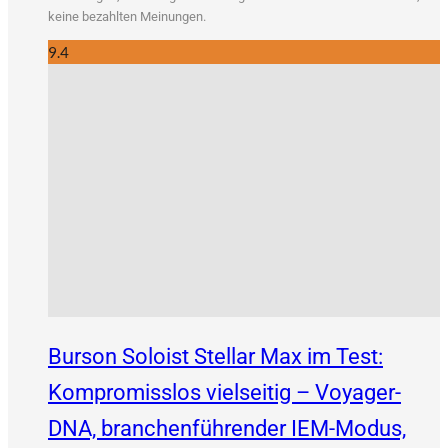
kei­ne bezahl­ten Meinungen.
9.4
Burson Soloist Stellar Max im Test:
Kompromisslos vielseitig – Voyager-
DNA, branchenführender IEM-Modus,