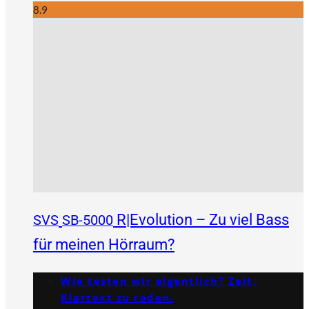
8.9
R|Evolution – Zu viel Bass
SVS
SB-5000
für meinen Hörraum?
Wie testen wir eigentlich? Zeit,
Klartext zu reden.