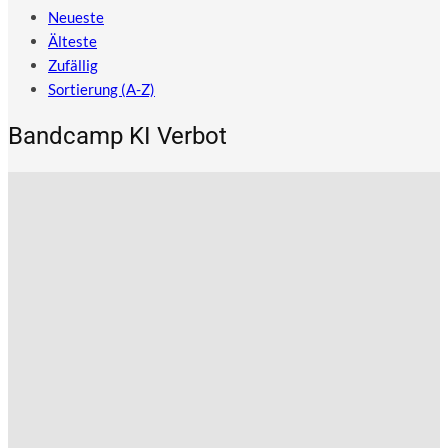
Neueste
Älteste
Zufällig
Sortierung (A-Z)
Bandcamp KI Verbot