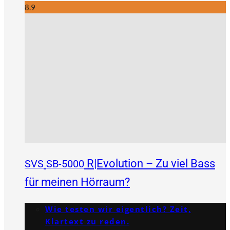
8.9
R|Evolution – Zu viel Bass
SVS
SB-5000
für meinen Hörraum?
Wie testen wir eigentlich? Zeit,
Klartext zu reden.