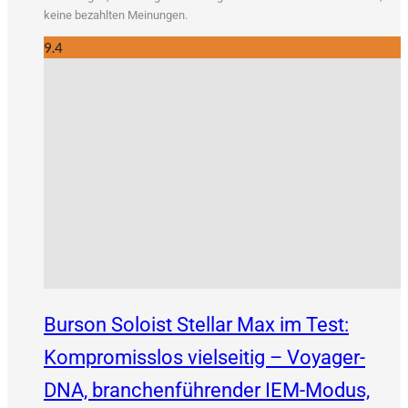
kei­ne bezahl­ten Meinungen.
9.4
Burson Soloist Stellar Max im Test:
Kompromisslos vielseitig – Voyager-
DNA, branchenführender IEM-Modus,