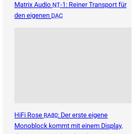
Matrix Audio
‑1: Reiner Transport für
NT
den eigenen
DAC
HiFi Rose
: Der erste eigene
RA80
Monoblock kommt mit einem Display,