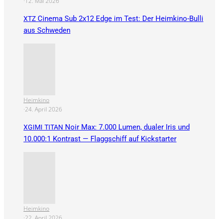
·
12. Mai 2026
Cinema Sub 2x12 Edge im Test: Der Heimkino-Bulli
XTZ
aus Schweden
Heimkino
·
24. April 2026
Noir Max: 7.000 Lumen, dualer Iris und
XGIMI
TITAN
10.000:1 Kontrast — Flaggschiff auf Kickstarter
Heimkino
·
22. April 2026