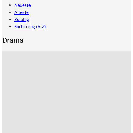
Neueste
Älteste
Zufällig
Sortierung (A-Z)
Drama