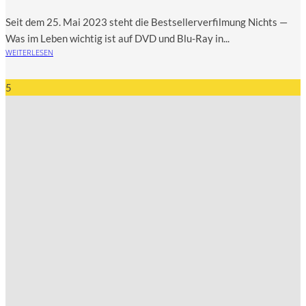
Seit dem 25. Mai 2023 steht die Best­sel­ler­ver­fil­mung Nichts —
Was im Leben wich­tig ist auf DVD und Blu-Ray in...
WEITERLESEN
5