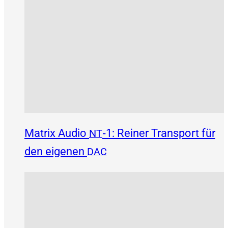
Matrix Audio
‑1: Reiner Transport für
NT
den eigenen
DAC