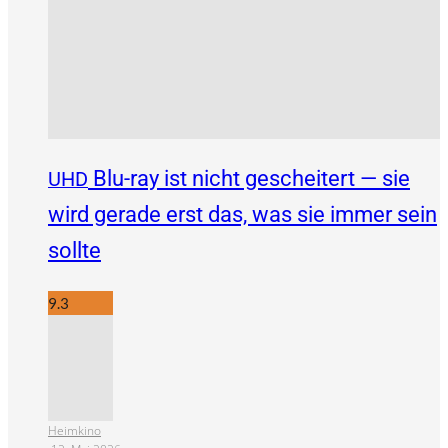
Blu-ray ist nicht gescheitert — sie
UHD
wird gerade erst das, was sie immer sein
sollte
9.3
Heimkino