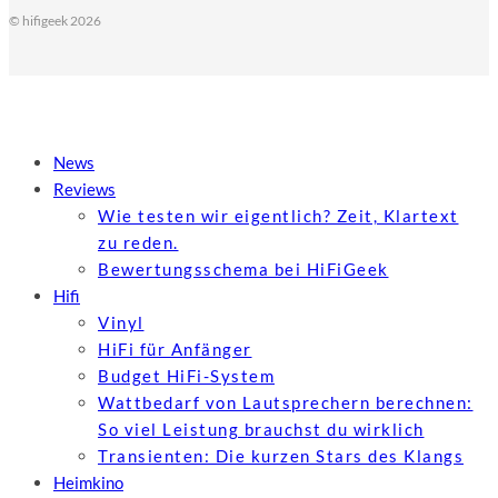
© hifigeek 2026
News
Reviews
Wie testen wir eigentlich? Zeit, Klartext
zu reden.
Bewertungs­schema bei HiFiGeek
Hifi
Vinyl
HiFi für Anfänger
Budget HiFi-System
Wattbedarf von Lautsprechern berechnen:
So viel Leistung brauchst du wirklich
Transienten: Die kurzen Stars des Klangs
Heimkino