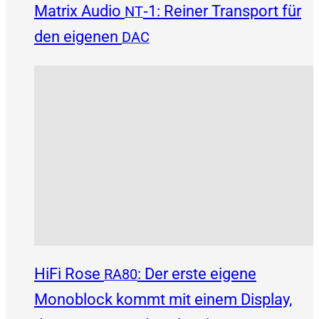
Matrix Audio
‑1: Reiner Transport für
NT
den eigenen
DAC
HiFi Rose
: Der erste eigene
RA80
Monoblock kommt mit einem Display,