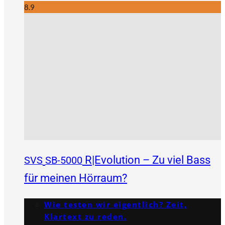
8.9
R|Evolution – Zu viel Bass
SVS
SB-5000
für meinen Hörraum?
Wie testen wir eigentlich? Zeit,
Klartext zu reden.