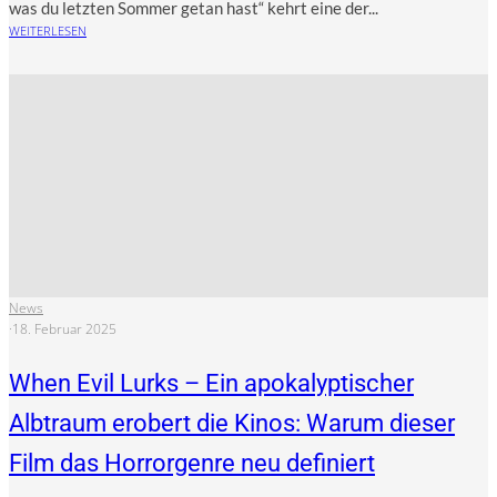
was du letz­ten Som­mer getan hast“ kehrt eine der...
WEITERLESEN
News
·
18. Februar 2025
When Evil Lurks – Ein apokalyptischer
Albtraum erobert die Kinos: Warum dieser
Film das Horrorgenre neu definiert