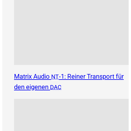
Matrix Audio
‑1: Reiner Transport für
NT
den eigenen
DAC