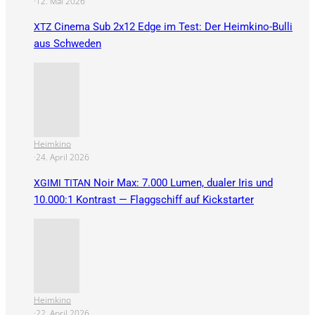
·
12. Mai 2026
Cinema Sub 2x12 Edge im Test: Der Heimkino-Bulli
XTZ
aus Schweden
Heimkino
·
24. April 2026
Noir Max: 7.000 Lumen, dualer Iris und
XGIMI
TITAN
10.000:1 Kontrast — Flaggschiff auf Kickstarter
Heimkino
·
22. April 2026