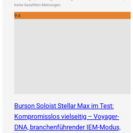
kei­ne bezahl­ten Meinungen.
9.4
Burson Soloist Stellar Max im Test:
Kompromisslos vielseitig – Voyager-
DNA, branchenführender IEM-Modus,