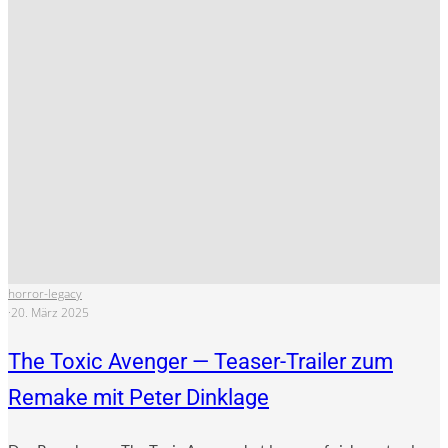
horror-legacy
·
20. März 2025
The Toxic Avenger — Teaser-Trailer zum
Remake mit Peter Dinklage