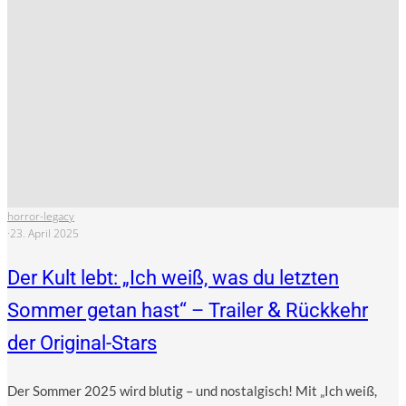
horror-legacy
·
23. April 2025
Der Kult lebt: „Ich weiß, was du letzten
&
Sommer getan hast“ – Trailer
Rückkehr
der Original-Stars
Der Som­mer 2025 wird blu­tig – und nost­al­gisch! Mit „Ich weiß,