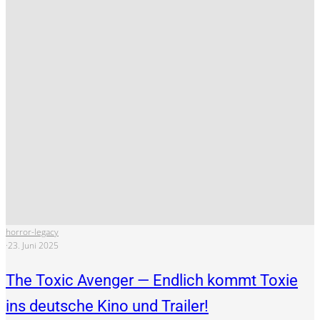
horror-legacy
·
23. Juni 2025
The Toxic Avenger — Endlich kommt Toxie
ins deutsche Kino und Trailer!