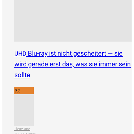
Blu-ray ist nicht gescheitert — sie
UHD
wird gerade erst das, was sie immer sein
sollte
9.3
Heimkino