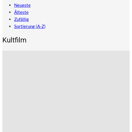
Neueste
Älteste
Zufällig
Sortierung (A-Z)
Kultfilm