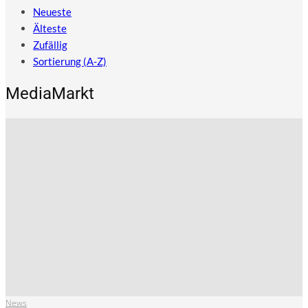
Neueste
Älteste
Zufällig
Sortierung (A-Z)
MediaMarkt
News