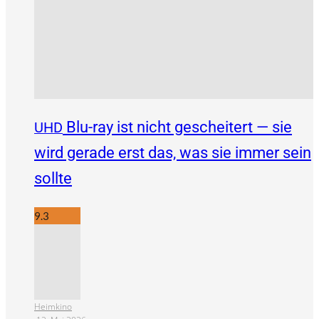
Blu-ray ist nicht gescheitert — sie
UHD
wird gerade erst das, was sie immer sein
sollte
9.3
Heimkino