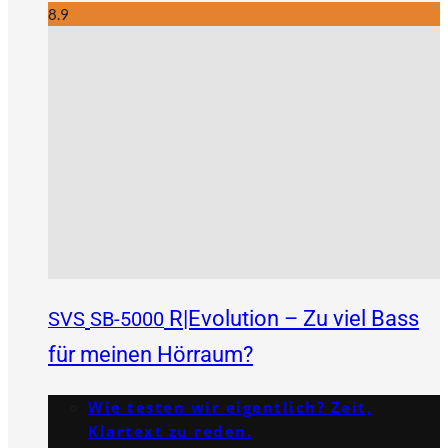
8.9
R|Evolution – Zu viel Bass
SVS
SB-5000
für meinen Hörraum?
Wie testen wir eigentlich? Zeit,
Klartext zu reden.