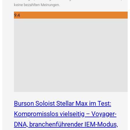
kei­ne bezahl­ten Meinungen.
9.4
Burson Soloist Stellar Max im Test:
Kompromisslos vielseitig – Voyager-
DNA, branchenführender IEM-Modus,