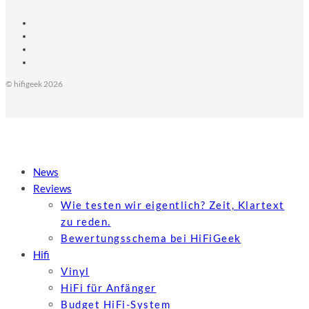
© hifigeek 2026
News
Reviews
Wie testen wir eigentlich? Zeit, Klartext
zu reden.
Bewertungs­schema bei HiFiGeek
Hifi
Vinyl
HiFi für Anfänger
Budget HiFi-System