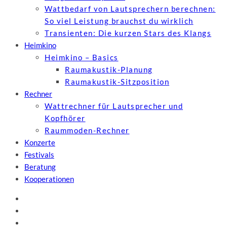
Wattbedarf von Lautsprechern berechnen:
So viel Leistung brauchst du wirklich
Transienten: Die kurzen Stars des Klangs
Heimkino
Heimkino – Basics
Raumakustik-Planung
Raumakustik-Sitzposition
Rechner
Wattrechner für Lautsprecher und
Kopfhörer
Raummoden-Rechner
Konzerte
Festivals
Beratung
Kooperationen