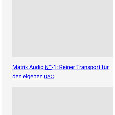
Matrix Audio
‑1: Reiner Transport für
NT
den eigenen
DAC