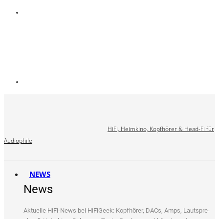
HiFi, Heimkino, Kopfhörer & Head-Fi für
Audiophile
NEWS
News
Aktu­el­le HiFi-News bei HiFi­Ge­ek: Kopf­hö­rer, DACs, Amps, Laut­spre­