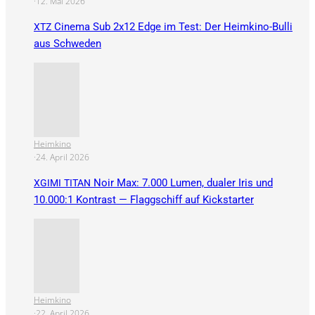
·
12. Mai 2026
Cinema Sub 2x12 Edge im Test: Der Heimkino-Bulli
XTZ
aus Schweden
Heimkino
·
24. April 2026
Noir Max: 7.000 Lumen, dualer Iris und
XGIMI
TITAN
10.000:1 Kontrast — Flaggschiff auf Kickstarter
Heimkino
·
22. April 2026