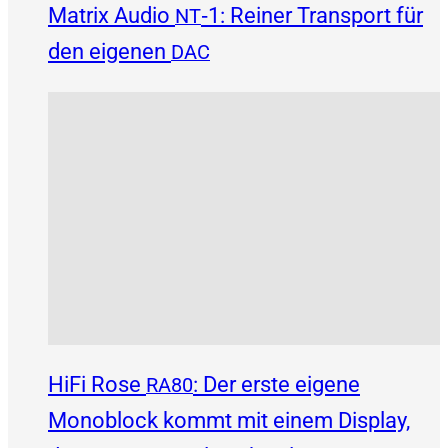
Matrix Audio
‑1: Reiner Transport für
NT
den eigenen
DAC
HiFi Rose
: Der erste eigene
RA80
Monoblock kommt mit einem Display,