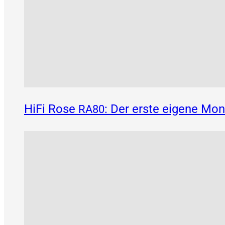
HiFi Rose
: Der erste eigene Mo
RA80