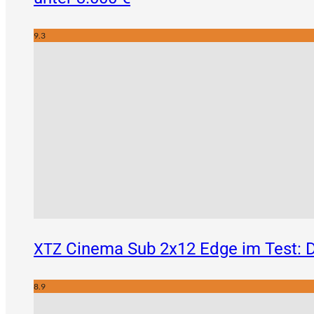
9.3
Cinema Sub 2x12 Edge im Test: D
XTZ
8.9