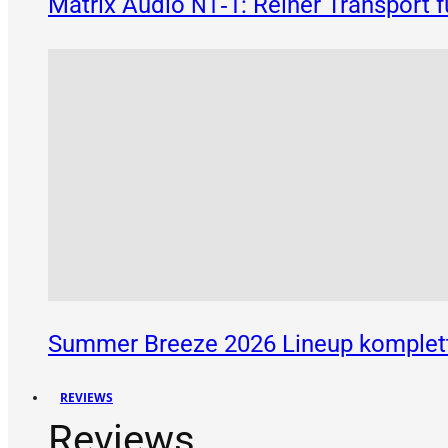
Matrix Audio
‑1: Reiner Transport 
NT
Summer Breeze 2026 Lineup komplett
REVIEWS
Reviews