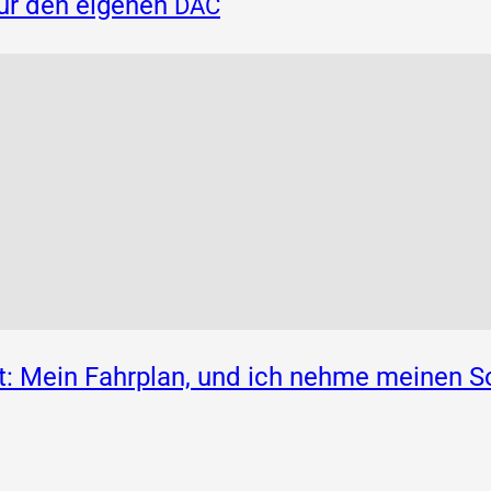
für den eigenen
DAC
: Mein Fahrplan, und ich nehme meinen S