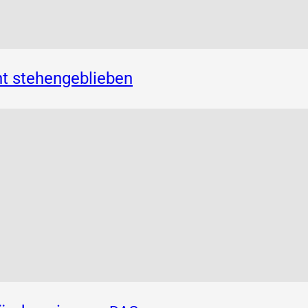
t stehengeblieben