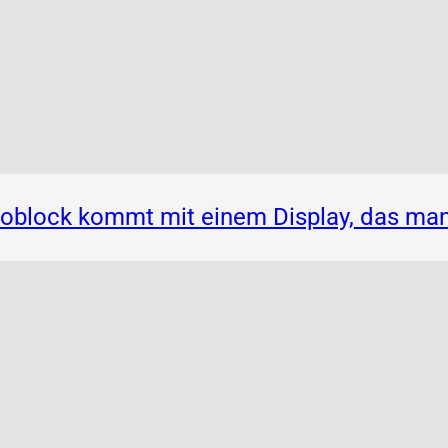
noblock kommt mit einem Display, das ma