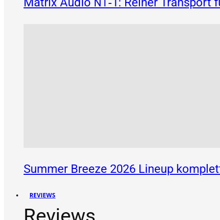
Matrix Audio
‑1: Reiner Transport 
NT
Summer Breeze 2026 Lineup komplett
REVIEWS
Reviews