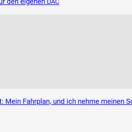
für den eigenen
DAC
: Mein Fahrplan, und ich nehme meinen S