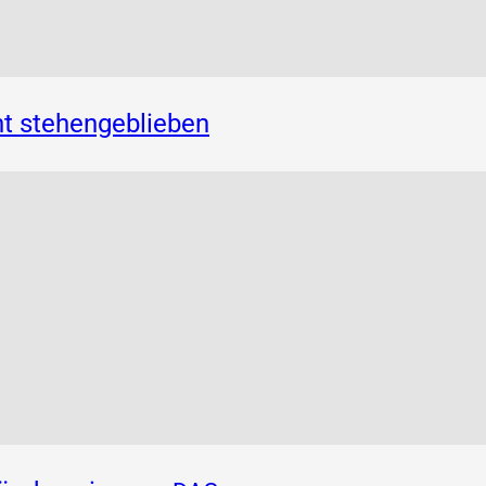
t stehengeblieben