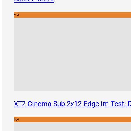
9.3
Cinema Sub 2x12 Edge im Test: D
XTZ
8.9