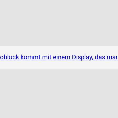
noblock kommt mit einem Display, das ma