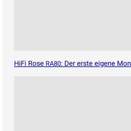
HiFi Rose
: Der erste eigene Mo
RA80