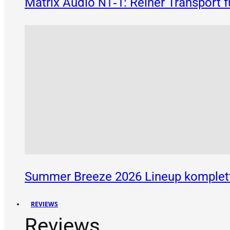
Matrix Audio
‑1: Reiner Transport 
NT
Summer Breeze 2026 Lineup komplett
REVIEWS
Reviews