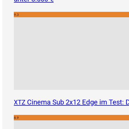
9.3
Cinema Sub 2x12 Edge im Test: D
XTZ
8.9