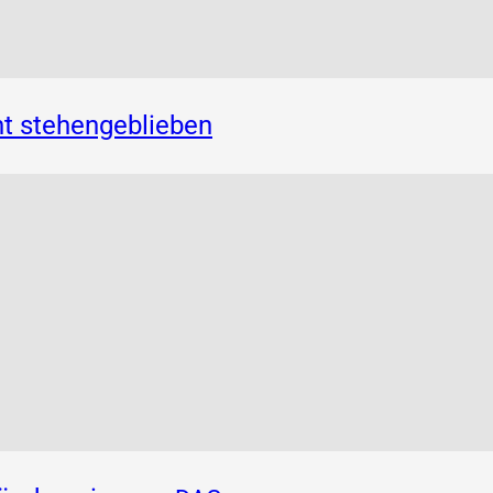
t stehengeblieben