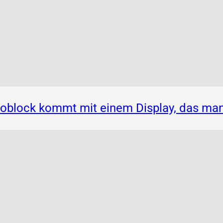
noblock kommt mit einem Display, das ma