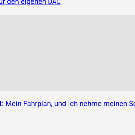
für den eigenen
DAC
: Mein Fahrplan, und ich nehme meinen S