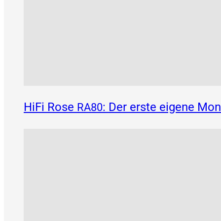
HiFi Rose
: Der erste eigene Mo
RA80