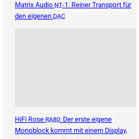
Matrix Audio
‑1: Reiner Transport für
NT
den eigenen
DAC
HiFi Rose
: Der erste eigene
RA80
Monoblock kommt mit einem Display,