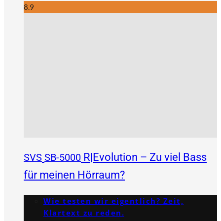
8.9
R|Evolution – Zu viel Bass
SVS
SB-5000
für meinen Hörraum?
Wie testen wir eigentlich? Zeit,
Klartext zu reden.