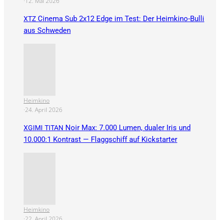
·
12. Mai 2026
Cinema Sub 2x12 Edge im Test: Der Heimkino-Bulli
XTZ
aus Schweden
Heimkino
·
24. April 2026
Noir Max: 7.000 Lumen, dualer Iris und
XGIMI
TITAN
10.000:1 Kontrast — Flaggschiff auf Kickstarter
Heimkino
·
22. April 2026