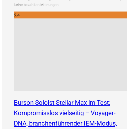
kei­ne bezahl­ten Meinungen.
9.4
Burson Soloist Stellar Max im Test:
Kompromisslos vielseitig – Voyager-
DNA, branchenführender IEM-Modus,