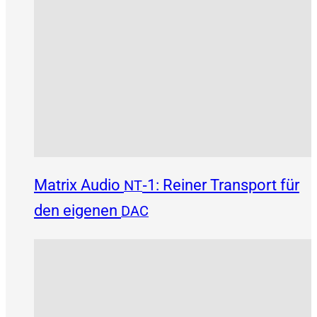
Matrix Audio
‑1: Reiner Transport für
NT
den eigenen
DAC