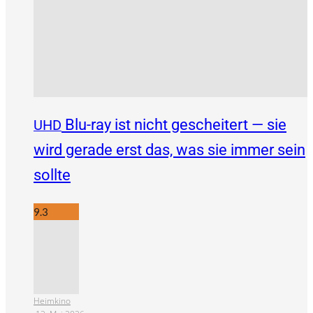
Blu-ray ist nicht gescheitert — sie
UHD
wird gerade erst das, was sie immer sein
sollte
9.3
Heimkino