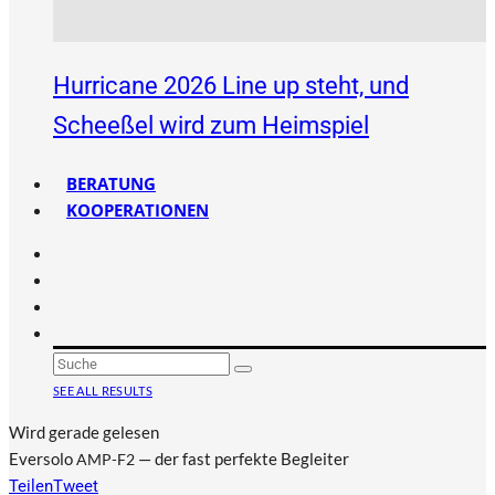
Hurricane 2026 Line up steht, und
Scheeßel wird zum Heimspiel
BERATUNG
KOOPERATIONEN
SEE ALL RESULTS
Wird gerade gelesen
Eversolo
— der fast perfekte Begleiter
AMP-F2
Teilen
Tweet