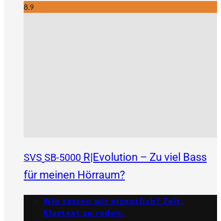
8.9
R|Evolution – Zu viel Bass
SVS
SB-5000
für meinen Hörraum?
Wie testen wir eigentlich? Zeit,
Klartext zu reden.