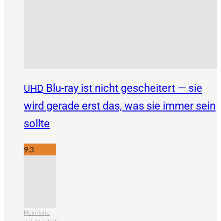
Blu-ray ist nicht gescheitert — sie
UHD
wird gerade erst das, was sie immer sein
sollte
9.3
Heimkino