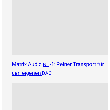
Matrix Audio
‑1: Reiner Transport für
NT
den eigenen
DAC