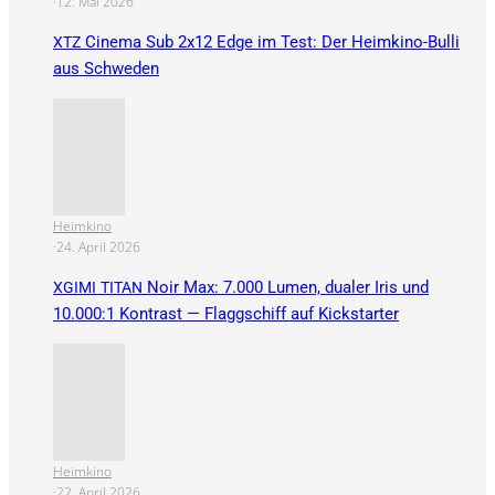
·
12. Mai 2026
Cinema Sub 2x12 Edge im Test: Der Heimkino-Bulli
XTZ
aus Schweden
Heimkino
·
24. April 2026
Noir Max: 7.000 Lumen, dualer Iris und
XGIMI
TITAN
10.000:1 Kontrast — Flaggschiff auf Kickstarter
Heimkino
·
22. April 2026