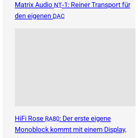
Matrix Audio
‑1: Reiner Transport für
NT
den eigenen
DAC
HiFi Rose
: Der erste eigene
RA80
Monoblock kommt mit einem Display,