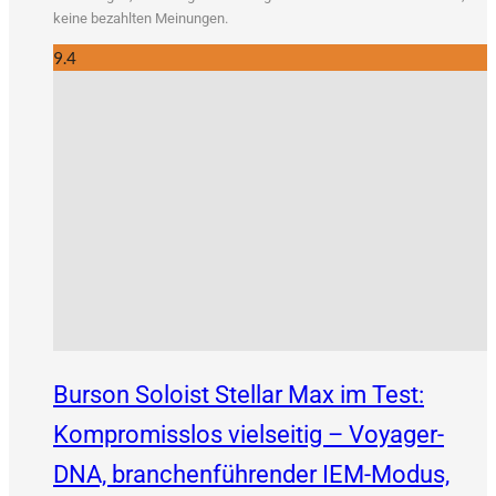
kei­ne bezahl­ten Meinungen.
9.4
Burson Soloist Stellar Max im Test:
Kompromisslos vielseitig – Voyager-
DNA, branchenführender IEM-Modus,