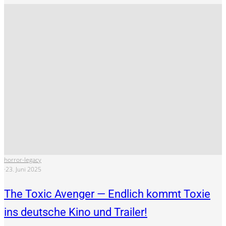
horror-legacy
·
23. Juni 2025
The Toxic Avenger — Endlich kommt Toxie
ins deutsche Kino und Trailer!