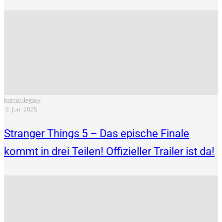
horror-legacy
·
3. Juni 2025
Stranger Things 5 – Das epische Finale
kommt in drei Teilen! Offizieller Trailer ist da!