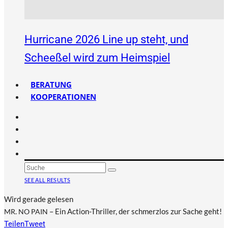
Hurricane 2026 Line up steht, und
Scheeßel wird zum Heimspiel
BERATUNG
KOOPERATIONEN
SEE ALL RESULTS
Wird gerade gelesen
.
– Ein Action-Thriller, der schmerzlos zur Sache geht!
MR
NO
PAIN
Teilen
Tweet