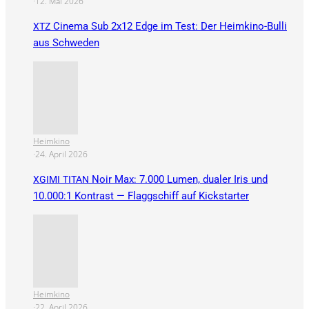
·
12. Mai 2026
Cinema Sub 2x12 Edge im Test: Der Heimkino-Bulli
XTZ
aus Schweden
Heimkino
·
24. April 2026
Noir Max: 7.000 Lumen, dualer Iris und
XGIMI
TITAN
10.000:1 Kontrast — Flaggschiff auf Kickstarter
Heimkino
·
22. April 2026