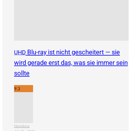
Blu-ray ist nicht gescheitert — sie
UHD
wird gerade erst das, was sie immer sein
sollte
9.3
Heimkino