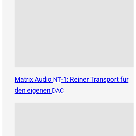
Matrix Audio
‑1: Reiner Transport für
NT
den eigenen
DAC