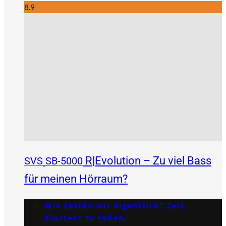
8.9
R|Evolution – Zu viel Bass
SVS
SB-5000
für meinen Hörraum?
Wie testen wir eigentlich? Zeit,
Klartext zu reden.