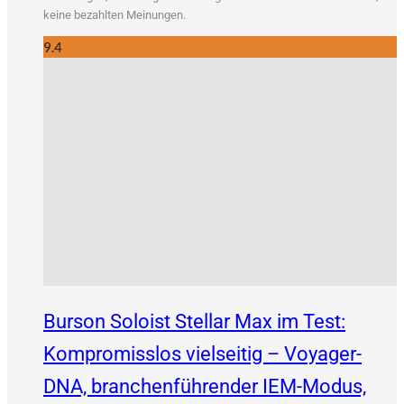
kei­ne bezahl­ten Meinungen.
9.4
Burson Soloist Stellar Max im Test:
Kompromisslos vielseitig – Voyager-
DNA, branchenführender IEM-Modus,