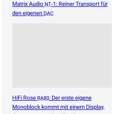
Matrix Audio
‑1: Reiner Transport für
NT
den eigenen
DAC
HiFi Rose
: Der erste eigene
RA80
Monoblock kommt mit einem Display,