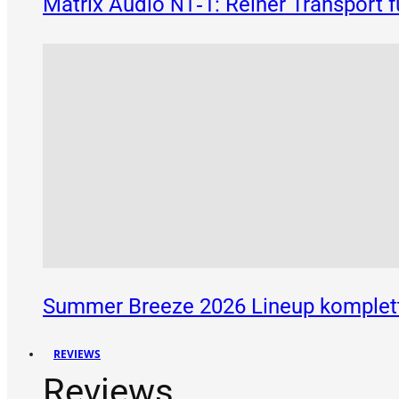
Matrix Audio
‑1: Reiner Transport 
NT
Summer Breeze 2026 Lineup komplett
REVIEWS
Reviews