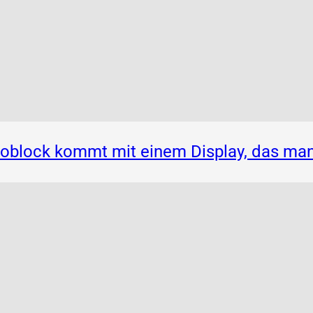
noblock kommt mit einem Display, das ma