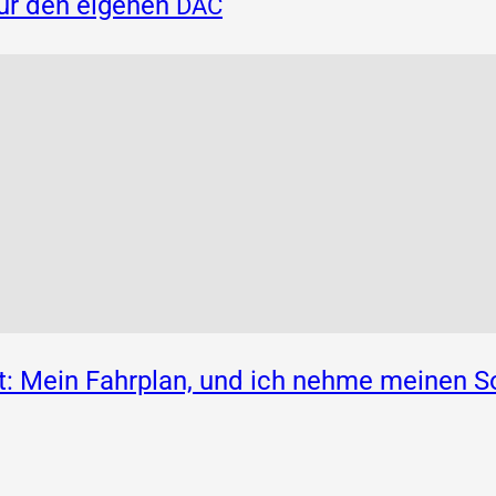
für den eigenen
DAC
: Mein Fahrplan, und ich nehme meinen S