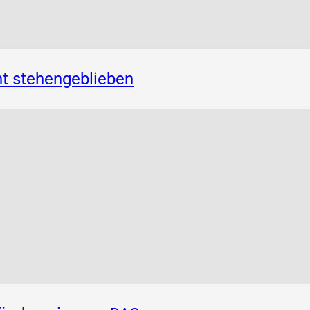
t stehengeblieben