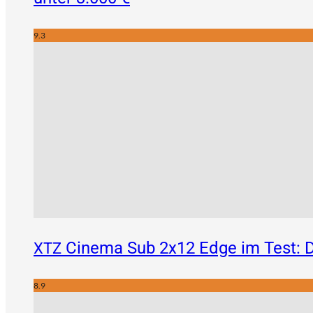
9.3
Cinema Sub 2x12 Edge im Test: D
XTZ
8.9