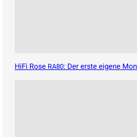
HiFi Rose
: Der erste eigene Mo
RA80