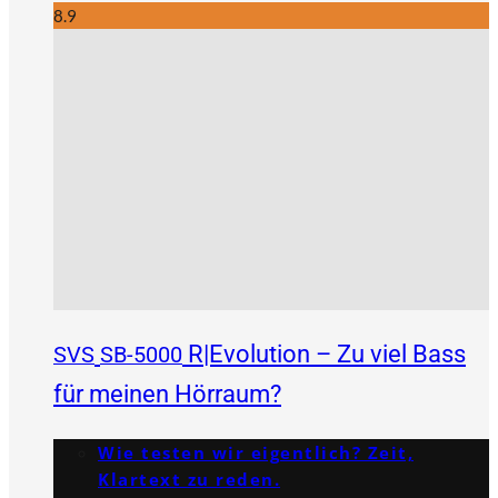
8.9
R|Evolution – Zu viel Bass
SVS
SB-5000
für meinen Hörraum?
Wie testen wir eigentlich? Zeit,
Klartext zu reden.