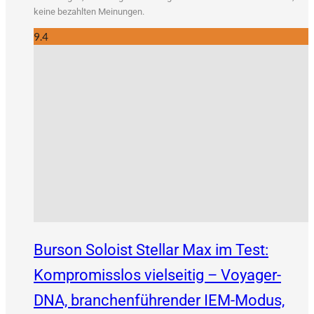
kei­ne bezahl­ten Meinungen.
9.4
Burson Soloist Stellar Max im Test:
Kompromisslos vielseitig – Voyager-
DNA, branchenführender IEM-Modus,