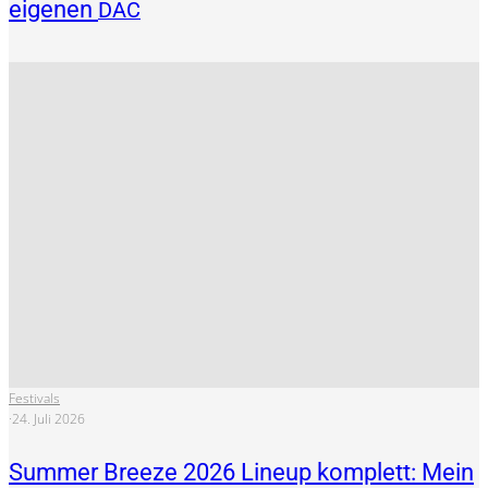
eigenen
DAC
Festivals
·
24. Juli 2026
Summer Breeze 2026 Lineup komplett: Mein