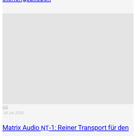
Hifi
·
24. Juli 2026
Matrix Audio
‑1: Reiner Transport für den
NT