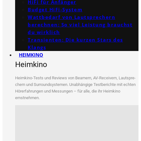
HiFi für Anfänger
Budget HiFi-System
Wattbedarf von Lautsprechern
berechnen: So viel Leistung brauchst
du wirklich
Transienten: Die kurzen Stars des
Klangs
HEIMKINO
Heimkino
Heim­ki­no-Tests und Reviews von Bea­mern, AV-Recei­vern, Laut­spre­
chern und Sur­round­sys­te­men. Unab­hän­gi­ge Test­be­rich­te mit ech­ten
Hör­erfah­run­gen und Mes­sun­gen – für alle, die ihr Heim­ki­no
ernstnehmen.