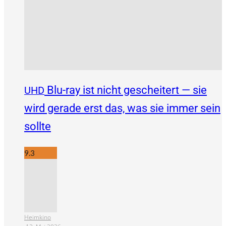
Blu-ray ist nicht gescheitert — sie
UHD
wird gerade erst das, was sie immer sein
sollte
9.3
Heimkino