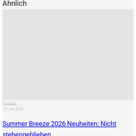
Ähnlich
Festivals
·
27. Juli 2026
Summer Breeze 2026 Neuheiten: Nicht
stehengeblieben