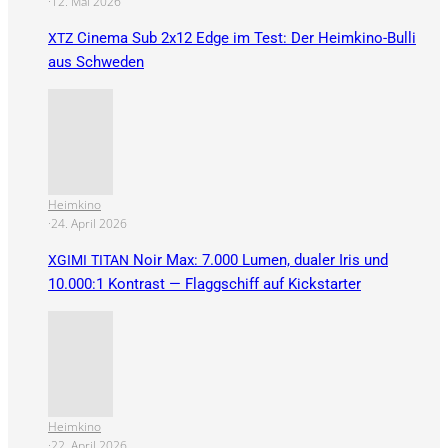
·
12. Mai 2026
Cinema Sub 2x12 Edge im Test: Der Heimkino-Bulli
XTZ
aus Schweden
Heimkino
·
24. April 2026
Noir Max: 7.000 Lumen, dualer Iris und
XGIMI
TITAN
10.000:1 Kontrast — Flaggschiff auf Kickstarter
Heimkino
·
22. April 2026