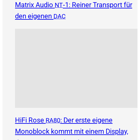
Matrix Audio
‑1: Reiner Transport für
NT
den eigenen
DAC
HiFi Rose
: Der erste eigene
RA80
Monoblock kommt mit einem Display,