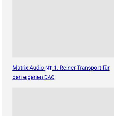
Matrix Audio
‑1: Reiner Transport für
NT
den eigenen
DAC