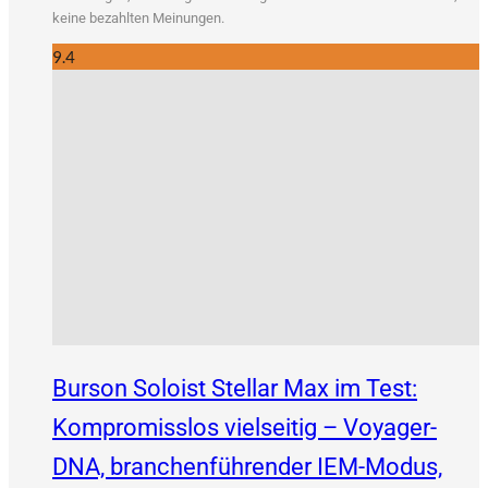
kei­ne bezahl­ten Meinungen.
9.4
Burson Soloist Stellar Max im Test:
Kompromisslos vielseitig – Voyager-
DNA, branchenführender IEM-Modus,