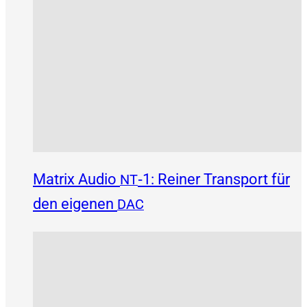
Matrix Audio
‑1: Reiner Transport für
NT
den eigenen
DAC