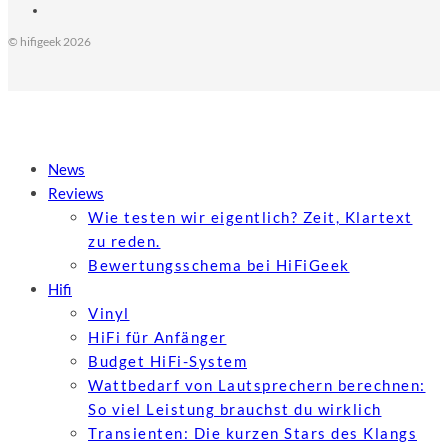
© hifigeek 2026
News
Reviews
Wie testen wir eigentlich? Zeit, Klartext
zu reden.
Bewertungs­schema bei HiFiGeek
Hifi
Vinyl
HiFi für Anfänger
Budget HiFi-System
Wattbedarf von Lautsprechern berechnen:
So viel Leistung brauchst du wirklich
Transienten: Die kurzen Stars des Klangs