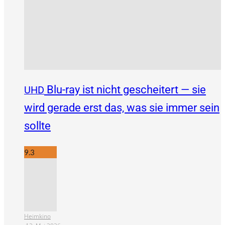
Blu-ray ist nicht gescheitert — sie
UHD
wird gerade erst das, was sie immer sein
sollte
9.3
Heimkino