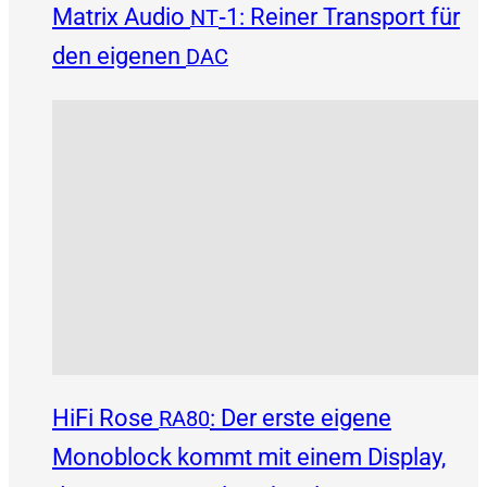
Matrix Audio
‑1: Reiner Transport für
NT
den eigenen
DAC
HiFi Rose
: Der erste eigene
RA80
Monoblock kommt mit einem Display,