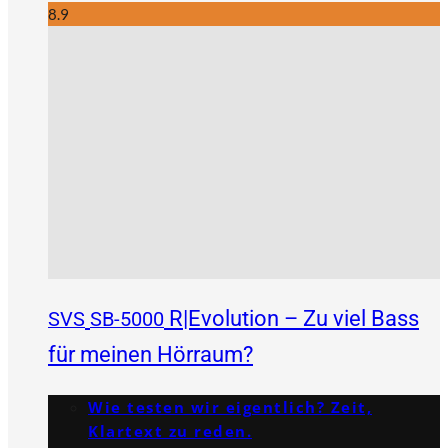
8.9
R|Evolution – Zu viel Bass
SVS
SB-5000
für meinen Hörraum?
Wie testen wir eigentlich? Zeit,
Klartext zu reden.