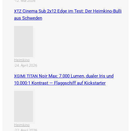
·
12. Mai 2026
Cinema Sub 2x12 Edge im Test: Der Heimkino-Bulli
XTZ
aus Schweden
Heimkino
·
24. April 2026
Noir Max: 7.000 Lumen, dualer Iris und
XGIMI
TITAN
10.000:1 Kontrast — Flaggschiff auf Kickstarter
Heimkino
·
22. April 2026