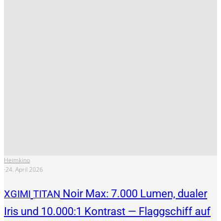
Heimkino
·
24. April 2026
Noir Max: 7.000 Lumen, dualer
XGIMI
TITAN
Iris und 10.000:1 Kontrast — Flaggschiff auf