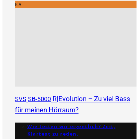
8.9
R|Evolution – Zu viel Bass
SVS
SB-5000
für meinen Hörraum?
Wie testen wir eigentlich? Zeit,
Klartext zu reden.