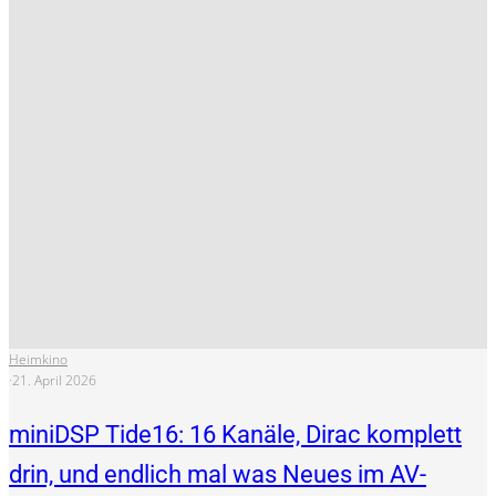
Heimkino
·
21. April 2026
miniDSP Tide16: 16 Kanäle, Dirac komplett
drin, und endlich mal was Neues im AV-