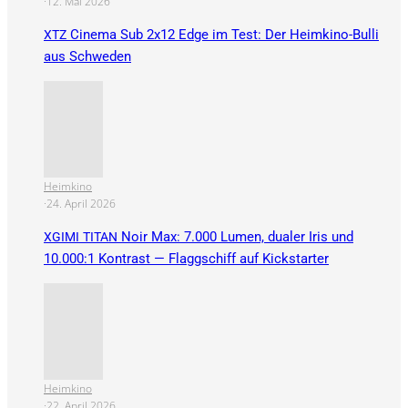
·
12. Mai 2026
Cinema Sub 2x12 Edge im Test: Der Heimkino-Bulli
XTZ
aus Schweden
Heimkino
·
24. April 2026
Noir Max: 7.000 Lumen, dualer Iris und
XGIMI
TITAN
10.000:1 Kontrast — Flaggschiff auf Kickstarter
Heimkino
·
22. April 2026