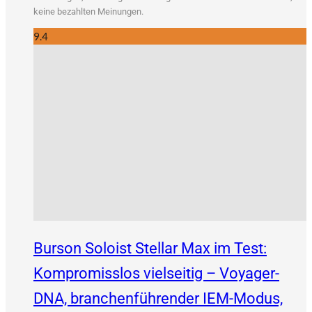
kei­ne bezahl­ten Meinungen.
9.4
Burson Soloist Stellar Max im Test:
Kompromisslos vielseitig – Voyager-
DNA, branchenführender IEM-Modus,