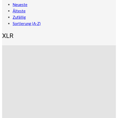
Neueste
Älteste
Zufällig
Sortierung (A-Z)
XLR