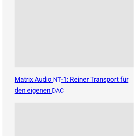
Matrix Audio
‑1: Reiner Transport für
NT
den eigenen
DAC