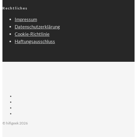
Rechtliches
Impressum
Datenschutzerklärung
Cookie-Richtlinie
Haftungsausschluss
© hifigeek 2026