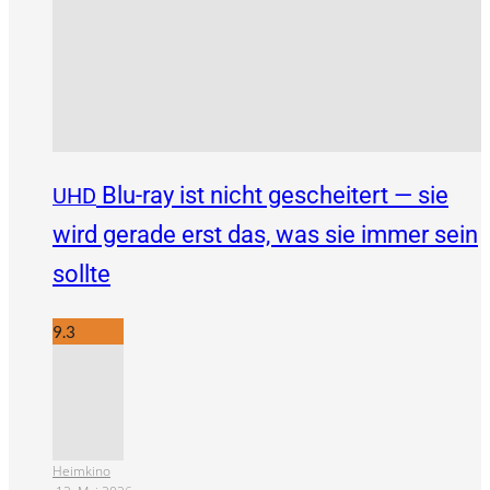
Blu-ray ist nicht gescheitert — sie
UHD
wird gerade erst das, was sie immer sein
sollte
9.3
Heimkino