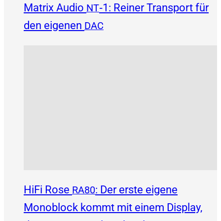
Matrix Audio
‑1: Reiner Transport für
NT
den eigenen
DAC
HiFi Rose
: Der erste eigene
RA80
Monoblock kommt mit einem Display,