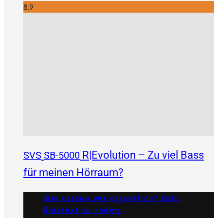
8.9
R|Evolution – Zu viel Bass
SVS
SB-5000
für meinen Hörraum?
Wie testen wir eigentlich? Zeit,
Klartext zu reden.