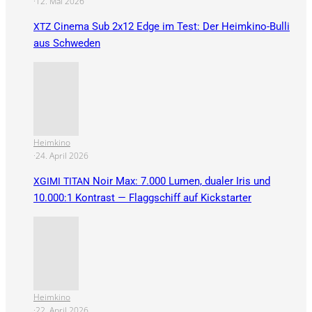
·
12. Mai 2026
Cinema Sub 2x12 Edge im Test: Der Heimkino-Bulli
XTZ
aus Schweden
Heimkino
·
24. April 2026
Noir Max: 7.000 Lumen, dualer Iris und
XGIMI
TITAN
10.000:1 Kontrast — Flaggschiff auf Kickstarter
Heimkino
·
22. April 2026