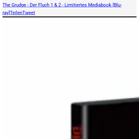
The Grudge - Der Fluch 1 & 2 - Limitiertes Mediabook [Blu-
ray]
Teilen
Tweet