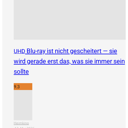
Blu-ray ist nicht gescheitert — sie
UHD
wird gerade erst das, was sie immer sein
sollte
9.3
Heimkino