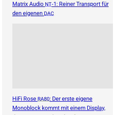
Matrix Audio
‑1: Reiner Transport für
NT
den eigenen
DAC
HiFi Rose
: Der erste eigene
RA80
Monoblock kommt mit einem Display,