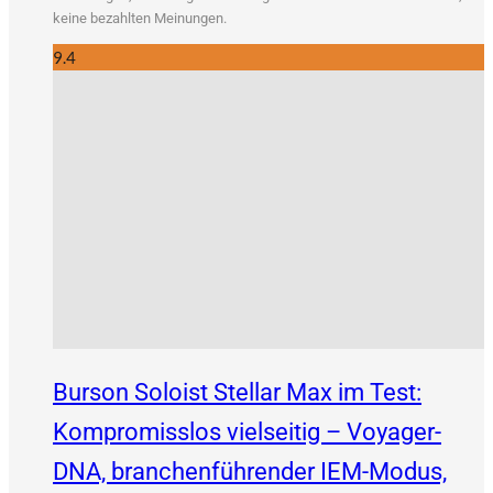
kei­ne bezahl­ten Meinungen.
9.4
Burson Soloist Stellar Max im Test:
Kompromisslos vielseitig – Voyager-
DNA, branchenführender IEM-Modus,