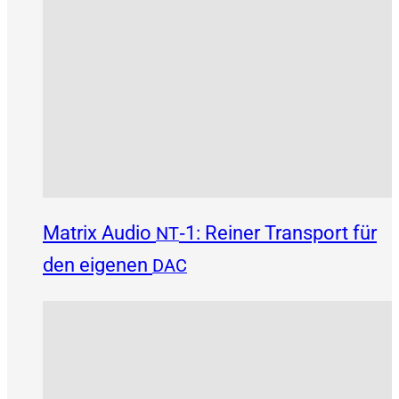
Matrix Audio
‑1: Reiner Transport für
NT
den eigenen
DAC