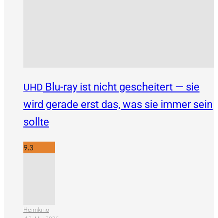
Blu-ray ist nicht gescheitert — sie
UHD
wird gerade erst das, was sie immer sein
sollte
9.3
Heimkino