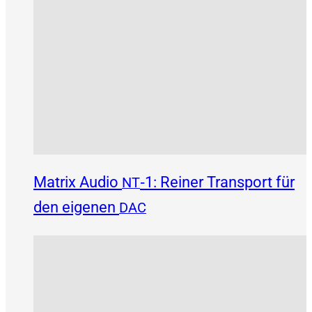
Matrix Audio
‑1: Reiner Transport für
NT
den eigenen
DAC