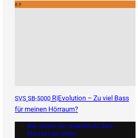
8.9
R|Evolution – Zu viel Bass
SVS
SB-5000
für meinen Hörraum?
Wie testen wir eigentlich? Zeit,
Klartext zu reden.