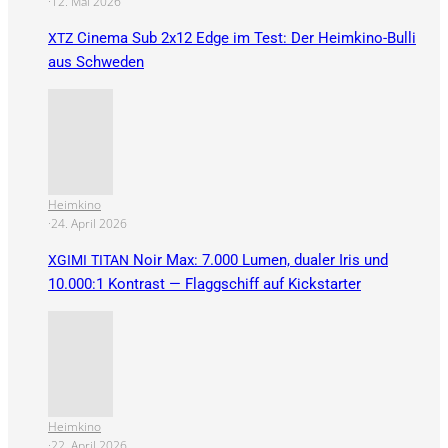
·
12. Mai 2026
Cinema Sub 2x12 Edge im Test: Der Heimkino-Bulli
XTZ
aus Schweden
Heimkino
·
24. April 2026
Noir Max: 7.000 Lumen, dualer Iris und
XGIMI
TITAN
10.000:1 Kontrast — Flaggschiff auf Kickstarter
Heimkino
·
22. April 2026