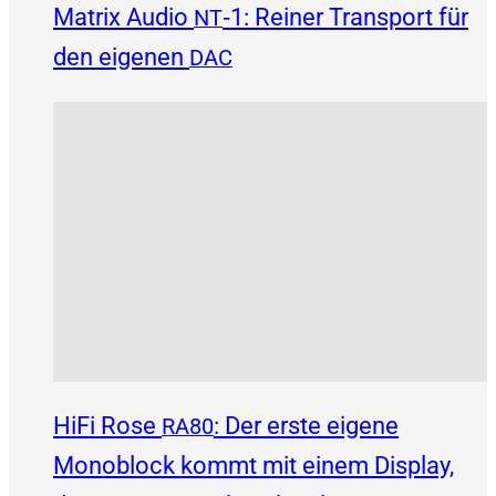
Matrix Audio
‑1: Reiner Transport für
NT
den eigenen
DAC
HiFi Rose
: Der erste eigene
RA80
Monoblock kommt mit einem Display,