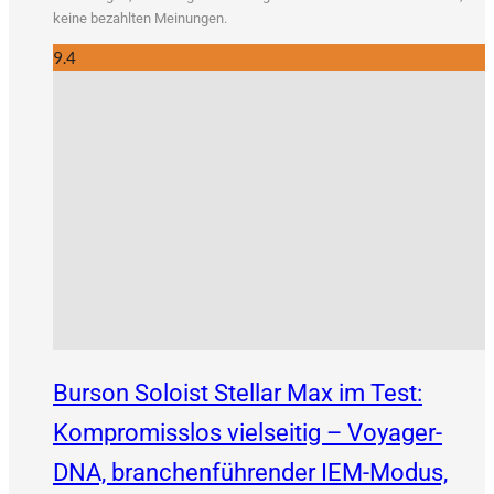
kei­ne bezahl­ten Meinungen.
9.4
Burson Soloist Stellar Max im Test:
Kompromisslos vielseitig – Voyager-
DNA, branchenführender IEM-Modus,