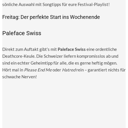
sön­li­che Aus­wahl mit Song­tipps für eure Festival-Playlist!
Freitag: Der perfekte Start ins Wochenende
Paleface Swiss
Direkt zum Auf­takt gibt’s mit
Pal­e­face Swiss
eine ordent­li­che
Death­co­re-Keu­le. Die Schwei­zer lie­fern kom­pro­miss­los ab und
sind ein ech­ter Geheim­tipp für alle, die es ger­ne hef­tig mögen.
Hört mal in
Plea­se End Me
oder
Hat­red
rein – garan­tiert nichts für
schwa­che Nerven!