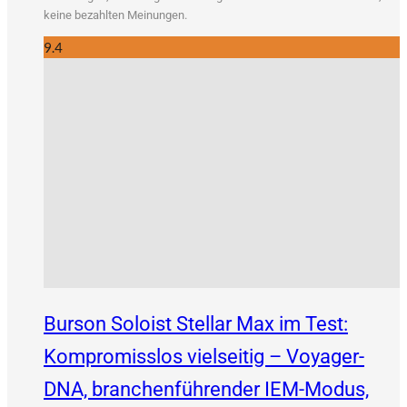
kei­ne bezahl­ten Meinungen.
9.4
Burson Soloist Stellar Max im Test:
Kompromisslos vielseitig – Voyager-
DNA, branchenführender IEM-Modus,