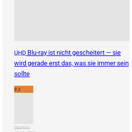
Blu-ray ist nicht gescheitert — sie
UHD
wird gerade erst das, was sie immer sein
sollte
9.3
Heimkino