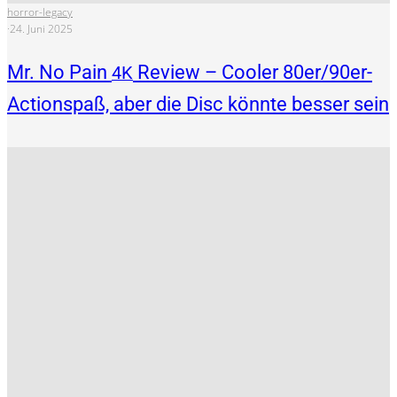
horror-legacy
·
24. Juni 2025
Mr. No Pain
Review – Cooler 80er/90er-
4K
Actionspaß, aber die Disc könnte besser sein