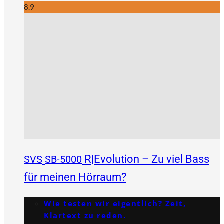
8.9
R|Evolution – Zu viel Bass
SVS
SB-5000
für meinen Hörraum?
Wie testen wir eigentlich? Zeit,
Klartext zu reden.