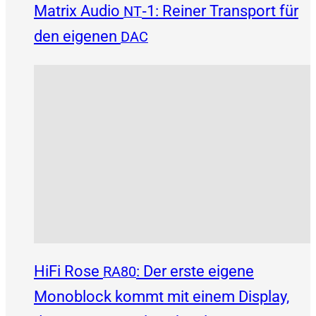
Matrix Audio
‑1: Reiner Transport für
NT
den eigenen
DAC
HiFi Rose
: Der erste eigene
RA80
Monoblock kommt mit einem Display,