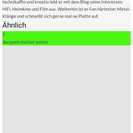
technikaffin und kreativ lebt er mit dem Blog seine Interessen
HiFi, Heimkino und Film aus. Weiterhin ist er Fan härtester Metal-
Klänge und schmeißt sich gerne mal ne Platte auf.
Ähnlich
7
decayed shocker points