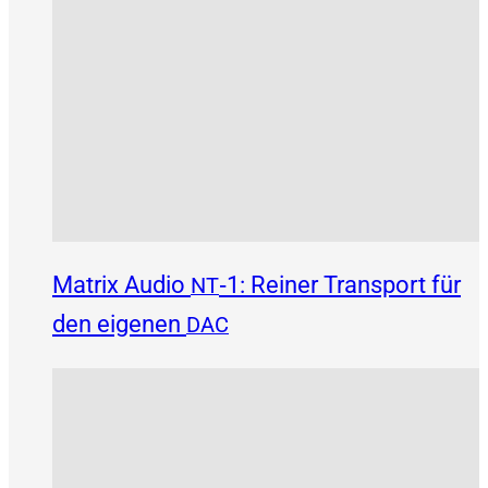
Matrix Audio
‑1: Reiner Transport für
NT
den eigenen
DAC