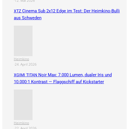
·
12. Mai 2026
Cinema Sub 2x12 Edge im Test: Der Heimkino-Bulli
XTZ
aus Schweden
Heimkino
·
24. April 2026
Noir Max: 7.000 Lumen, dualer Iris und
XGIMI
TITAN
10.000:1 Kontrast — Flaggschiff auf Kickstarter
Heimkino
·
22. April 2026