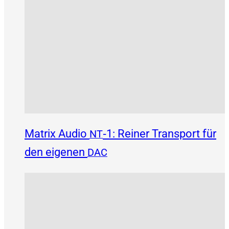
Matrix Audio
‑1: Reiner Transport für
NT
den eigenen
DAC