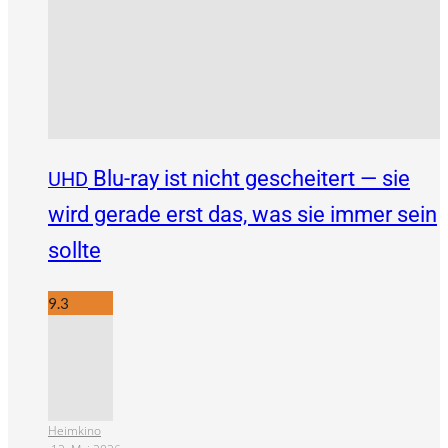
Blu-ray ist nicht gescheitert — sie
UHD
wird gerade erst das, was sie immer sein
sollte
9.3
Heimkino