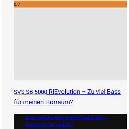
8.9
R|Evolution – Zu viel Bass
SVS
SB-5000
für meinen Hörraum?
Wie testen wir eigentlich? Zeit,
Klartext zu reden.