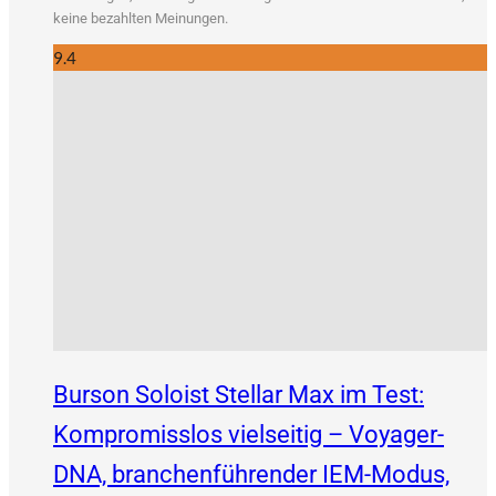
kei­ne bezahl­ten Meinungen.
9.4
Burson Soloist Stellar Max im Test:
Kompromisslos vielseitig – Voyager-
DNA, branchenführender IEM-Modus,