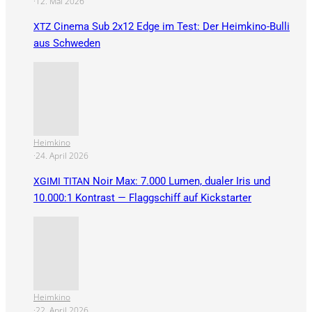
·
12. Mai 2026
Cinema Sub 2x12 Edge im Test: Der Heimkino-Bulli
XTZ
aus Schweden
Heimkino
·
24. April 2026
Noir Max: 7.000 Lumen, dualer Iris und
XGIMI
TITAN
10.000:1 Kontrast — Flaggschiff auf Kickstarter
Heimkino
·
22. April 2026