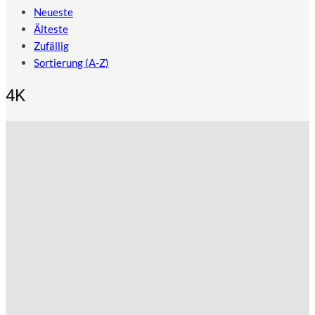
Neueste
Älteste
Zufällig
Sortierung (A-Z)
4K