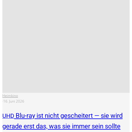
Heimkino
·
16. Juni 2026
Blu-ray ist nicht gescheitert — sie wird
UHD
gerade erst das, was sie immer sein sollte