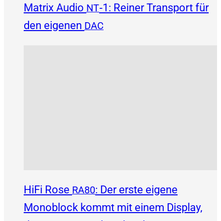
Matrix Audio
‑1: Reiner Transport für
NT
den eigenen
DAC
HiFi Rose
: Der erste eigene
RA80
Monoblock kommt mit einem Display,