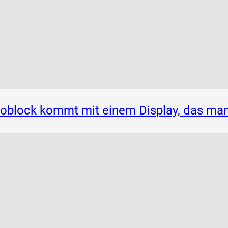
noblock kommt mit einem Display, das ma