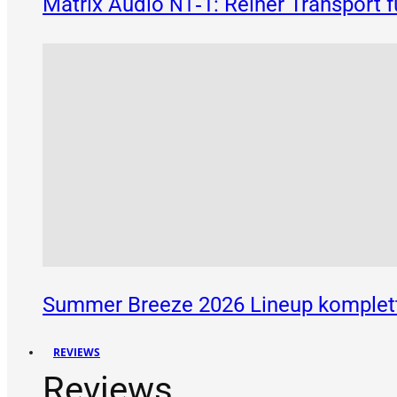
Matrix Audio
‑1: Reiner Transport 
NT
Summer Breeze 2026 Lineup komplett
REVIEWS
Reviews