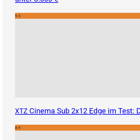
9.3
Cinema Sub 2x12 Edge im Test: D
XTZ
8.9