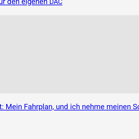
für den eigenen
DAC
: Mein Fahrplan, und ich nehme meinen S