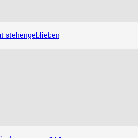
t stehengeblieben