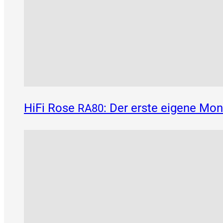
HiFi Rose
: Der erste eigene Mo
RA80