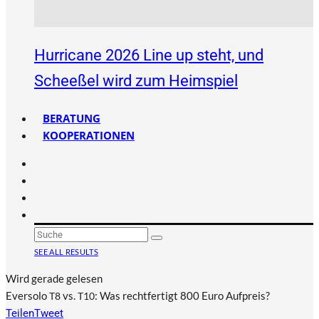
Hurricane 2026 Line up steht, und
Scheeßel wird zum Heimspiel
BERATUNG
KOOPERATIONEN
SEE ALL RESULTS
Wird gerade gelesen
Eversolo
vs.
: Was rechtfertigt 800 Euro Aufpreis?
T8
T10
Teilen
Tweet