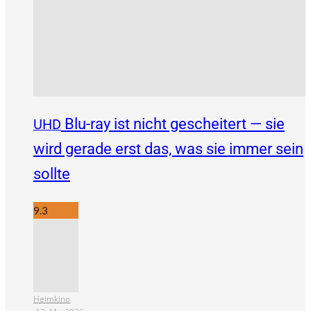
Blu-ray ist nicht gescheitert — sie
UHD
wird gerade erst das, was sie immer sein
sollte
9.3
Heimkino