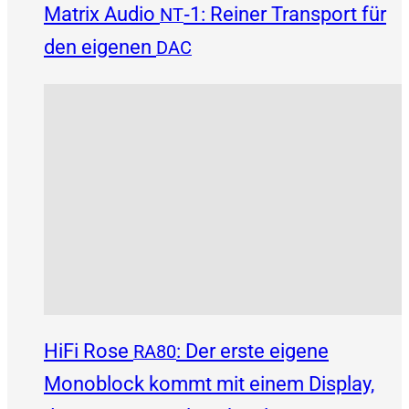
Matrix Audio
‑1: Reiner Transport für
NT
den eigenen
DAC
HiFi Rose
: Der erste eigene
RA80
Monoblock kommt mit einem Display,