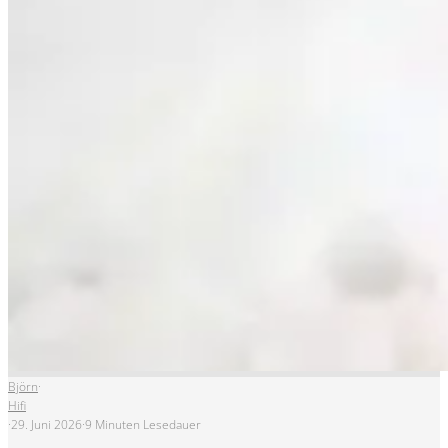
Björn
·
Hifi
·
29. Juni 2026
·
9 Minuten Lesedauer