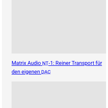
Matrix Audio
‑1: Reiner Transport für
NT
den eigenen
DAC