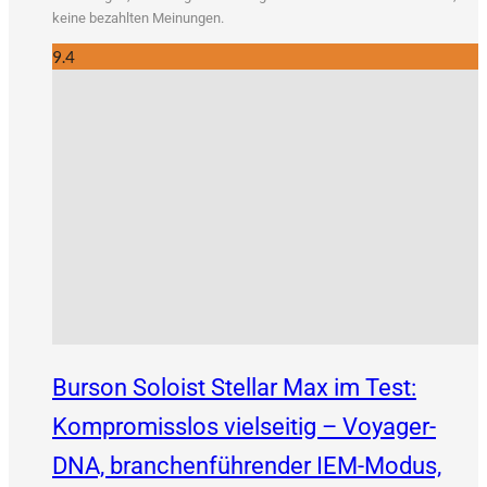
kei­ne bezahl­ten Meinungen.
9.4
Burson Soloist Stellar Max im Test:
Kompromisslos vielseitig – Voyager-
DNA, branchenführender IEM-Modus,