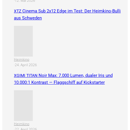
·
12. Mai 2026
Cinema Sub 2x12 Edge im Test: Der Heimkino-Bulli
XTZ
aus Schweden
Heimkino
·
24. April 2026
Noir Max: 7.000 Lumen, dualer Iris und
XGIMI
TITAN
10.000:1 Kontrast — Flaggschiff auf Kickstarter
Heimkino
·
22. April 2026