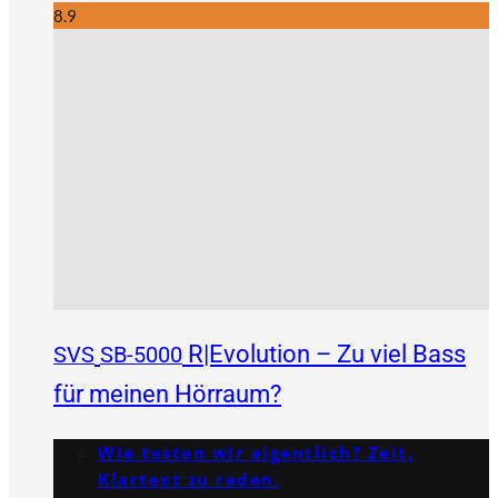
8.9
R|Evolution – Zu viel Bass
SVS
SB-5000
für meinen Hörraum?
Wie testen wir eigentlich? Zeit,
Klartext zu reden.