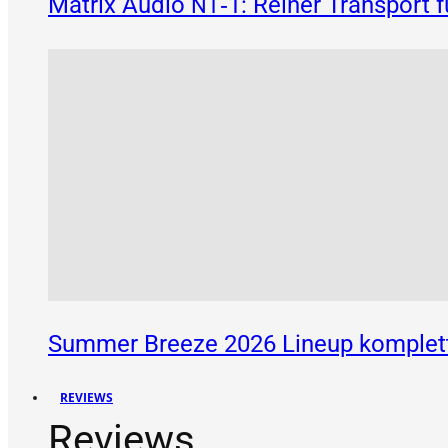
Matrix Audio
‑1: Reiner Transport 
NT
Summer Breeze 2026 Lineup komplett
REVIEWS
Reviews