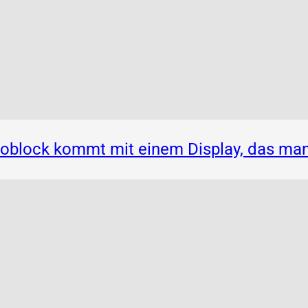
noblock kommt mit einem Display, das ma