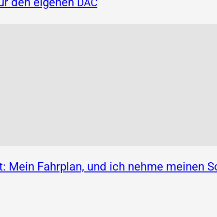
für den eigenen
DAC
: Mein Fahrplan, und ich nehme meinen S