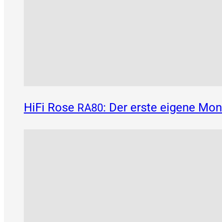
HiFi Rose
: Der erste eigene Mo
RA80