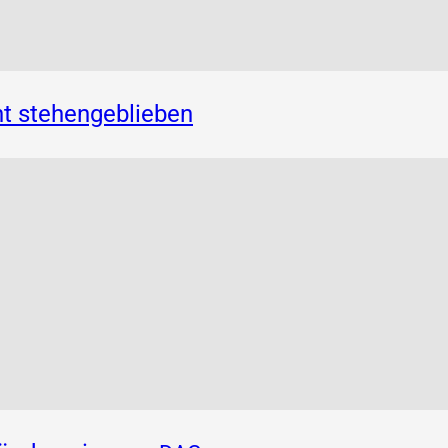
t stehengeblieben