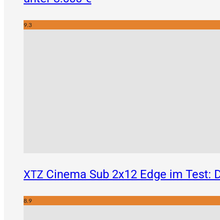
9.3
Cinema Sub 2x12 Edge im Test: D
XTZ
8.9