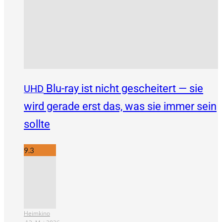
Blu-ray ist nicht gescheitert — sie
UHD
wird gerade erst das, was sie immer sein
sollte
9.3
Heimkino