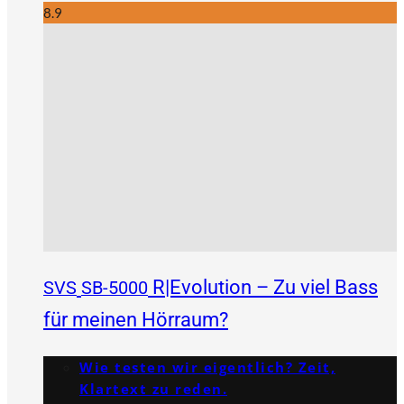
8.9
R|Evolution – Zu viel Bass
SVS
SB-5000
für meinen Hörraum?
Wie testen wir eigentlich? Zeit,
Klartext zu reden.