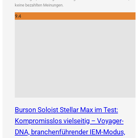
kei­ne bezahl­ten Meinungen.
9.4
Burson Soloist Stellar Max im Test:
Kompromisslos vielseitig – Voyager-
DNA, branchenführender IEM-Modus,