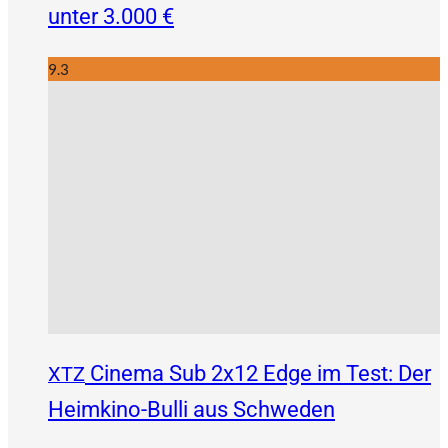
unter 3.000 €
9.3
Cinema Sub 2x12 Edge im Test: Der
XTZ
Heimkino-Bulli aus Schweden