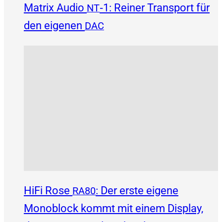
Matrix Audio
‑1: Reiner Transport für
NT
den eigenen
DAC
HiFi Rose
: Der erste eigene
RA80
Monoblock kommt mit einem Display,