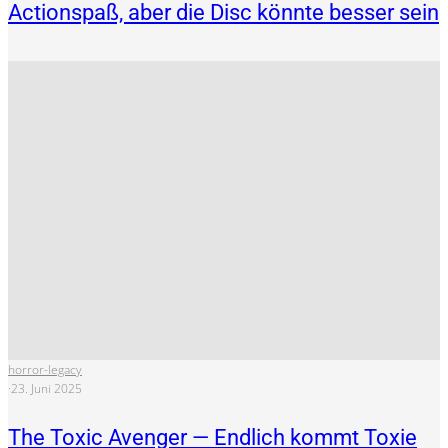
Actionspaß, aber die Disc könnte besser sein
horror-legacy
·
23. Juni 2025
The Toxic Avenger — Endlich kommt Toxie