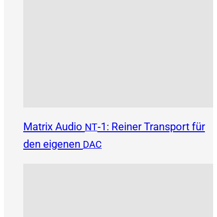
Matrix Audio
‑1: Reiner Transport für
NT
den eigenen
DAC