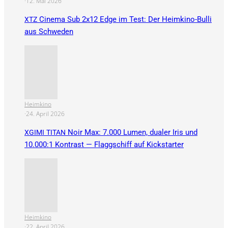
·
12. Mai 2026
Cinema Sub 2x12 Edge im Test: Der Heimkino-Bulli
XTZ
aus Schweden
Heimkino
·
24. April 2026
Noir Max: 7.000 Lumen, dualer Iris und
XGIMI
TITAN
10.000:1 Kontrast — Flaggschiff auf Kickstarter
Heimkino
·
22. April 2026