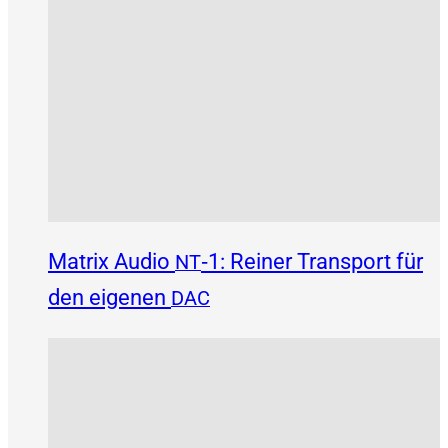
Matrix Audio
‑1: Reiner Transport für
NT
den eigenen
DAC