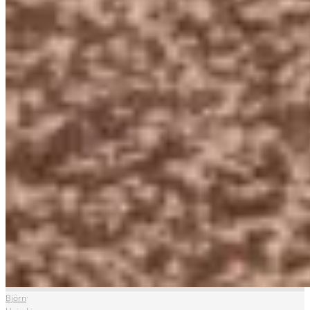
Björn
·