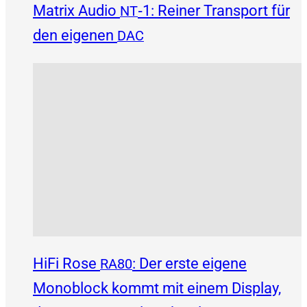
Matrix Audio
‑1: Reiner Transport für
NT
den eigenen
DAC
HiFi Rose
: Der erste eigene
RA80
Monoblock kommt mit einem Display,