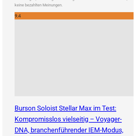
kei­ne bezahl­ten Meinungen.
9.4
Burson Soloist Stellar Max im Test:
Kompromisslos vielseitig – Voyager-
DNA, branchenführender IEM-Modus,