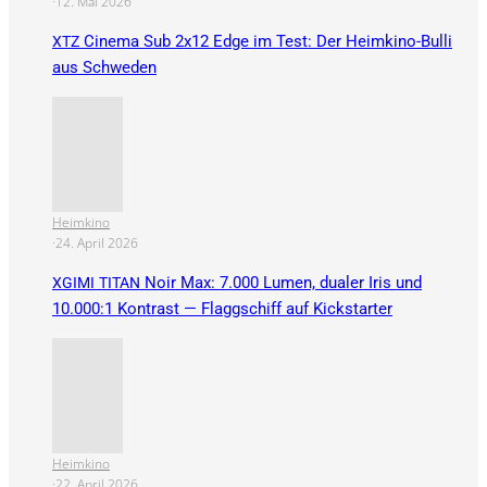
·
12. Mai 2026
Cinema Sub 2x12 Edge im Test: Der Heimkino-Bulli
XTZ
aus Schweden
Heimkino
·
24. April 2026
Noir Max: 7.000 Lumen, dualer Iris und
XGIMI
TITAN
10.000:1 Kontrast — Flaggschiff auf Kickstarter
Heimkino
·
22. April 2026