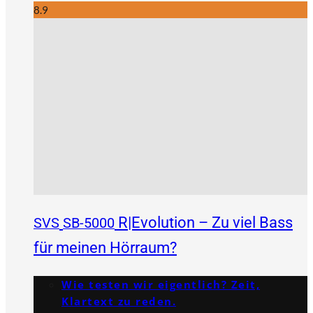
8.9
R|Evolution – Zu viel Bass
SVS
SB-5000
für meinen Hörraum?
Wie testen wir eigentlich? Zeit,
Klartext zu reden.