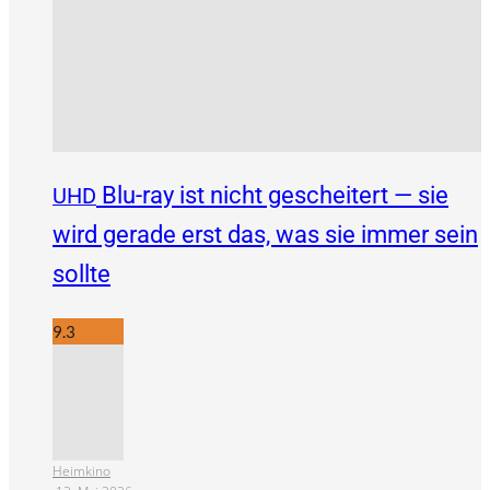
Blu-ray ist nicht gescheitert — sie
UHD
wird gerade erst das, was sie immer sein
sollte
9.3
Heimkino