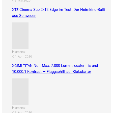
·
12. Mai 2026
Cinema Sub 2x12 Edge im Test: Der Heimkino-Bulli
XTZ
aus Schweden
Heimkino
·
24. April 2026
Noir Max: 7.000 Lumen, dualer Iris und
XGIMI
TITAN
10.000:1 Kontrast — Flaggschiff auf Kickstarter
Heimkino
·
22. April 2026