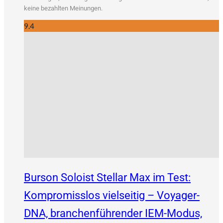
kei­ne bezahl­ten Meinungen.
9.4
Burson Soloist Stellar Max im Test:
Kompromisslos vielseitig – Voyager-
DNA, branchenführender IEM-Modus,