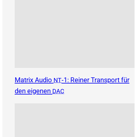
Matrix Audio
‑1: Reiner Transport für
NT
den eigenen
DAC