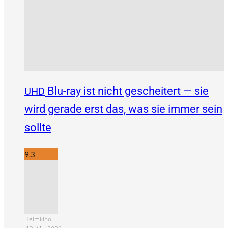
Blu-ray ist nicht gescheitert — sie
UHD
wird gerade erst das, was sie immer sein
sollte
9.3
Heimkino