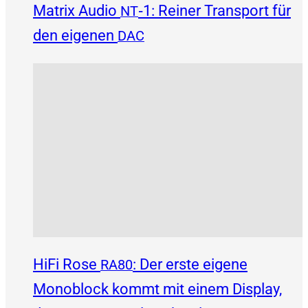
Matrix Audio
‑1: Reiner Transport für
NT
den eigenen
DAC
HiFi Rose
: Der erste eigene
RA80
Monoblock kommt mit einem Display,