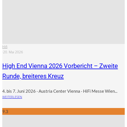
Hifi
·
20. Mai 2026
High End Vienna 2026 Vorbericht – Zweite
Runde, breiteres Kreuz
4. bis 7. Juni 2026 · Austria Center Vienna · HiFi Messe Wien...
WEITERLESEN
9.3