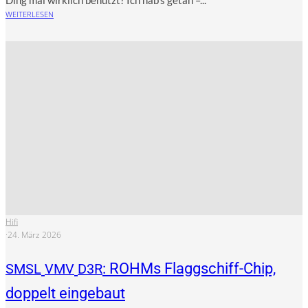
WEITERLESEN
Hifi
·
24. März 2026
: ROHMs Flaggschiff-Chip,
SMSL
VMV
D3R
doppelt eingebaut