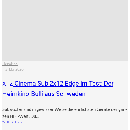
Heimkino
·
12. Mai 2026
Cinema Sub 2x12 Edge im Test: Der
XTZ
Heimkino-Bulli aus Schweden
Sub­woo­fer sind in gewis­ser Wei­se die ehr­lichs­ten Gerä­te der gan­
zen HiFi-Welt. Du...
WEITERLESEN