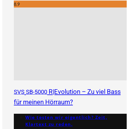
8.9
R|Evolution – Zu viel Bass
SVS
SB-5000
für meinen Hörraum?
Wie testen wir eigentlich? Zeit,
Klartext zu reden.